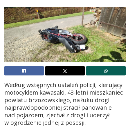
Według wstępnych ustaleń policji, kierujący
motocyklem kawasaki, 43-letni mieszkaniec
powiatu brzozowskiego, na łuku drogi
najprawdopodobniej stracił panowanie
nad pojazdem, zjechał z drogi i uderzył
w ogrodzenie jednej z posesji.