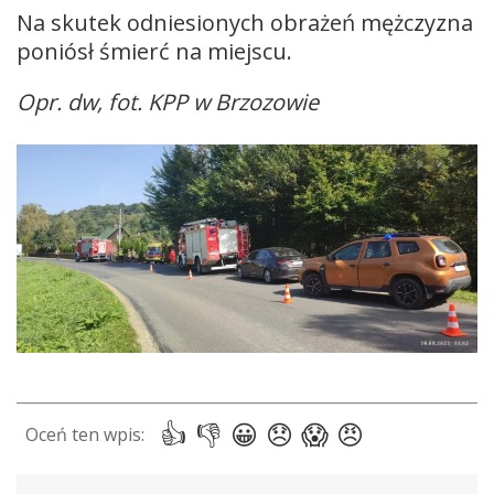
Na skutek odniesionych obrażeń mężczyzna
poniósł śmierć na miejscu.
Opr. dw, fot. KPP w Brzozowie