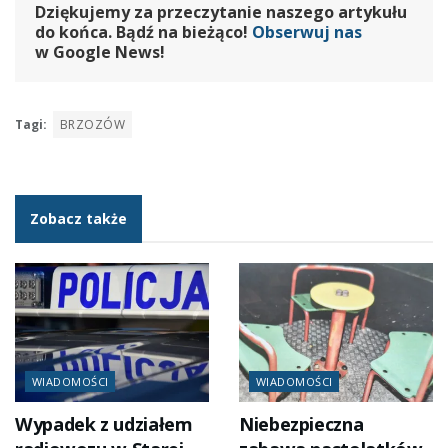
Dziękujemy za przeczytanie naszego artykułu
do końca. Bądź na bieżąco!
Obserwuj nas
w Google News!
Tagi:
BRZOZÓW
Zobacz także
WIADOMOŚCI
WIADOMOŚCI
Wypadek z udziałem
Niebezpieczna