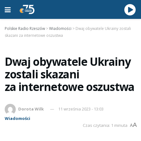
Polskie Radio Rzeszów
>
Wiadomości
>
Dwaj obywatele Ukrainy zostali
skazani za internetowe oszustwa
Dwaj obywatele Ukrainy
zostali skazani
za internetowe oszustwa
Dorota Wilk
11 września 2023 - 13:03
Wiadomości
A
Czas czytania: 1 minuta
A