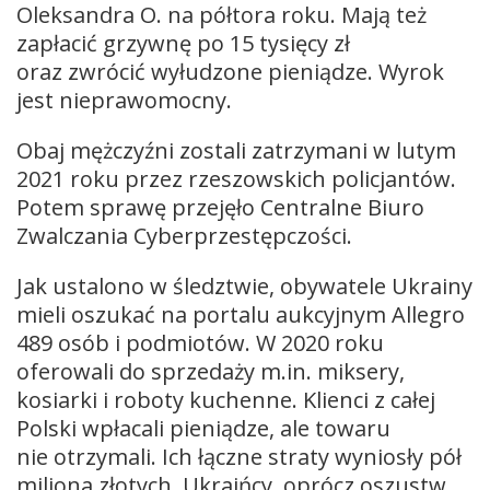
Oleksandra O. na półtora roku. Mają też
zapłacić grzywnę po 15 tysięcy zł
oraz zwrócić wyłudzone pieniądze. Wyrok
jest nieprawomocny.
Obaj mężczyźni zostali zatrzymani w lutym
2021 roku przez rzeszowskich policjantów.
Potem sprawę przejęło Centralne Biuro
Zwalczania Cyberprzestępczości.
Jak ustalono w śledztwie, obywatele Ukrainy
mieli oszukać na portalu aukcyjnym Allegro
489 osób i podmiotów. W 2020 roku
oferowali do sprzedaży m.in. miksery,
kosiarki i roboty kuchenne. Klienci z całej
Polski wpłacali pieniądze, ale towaru
nie otrzymali. Ich łączne straty wyniosły pół
miliona złotych. Ukraińcy, oprócz oszustw,