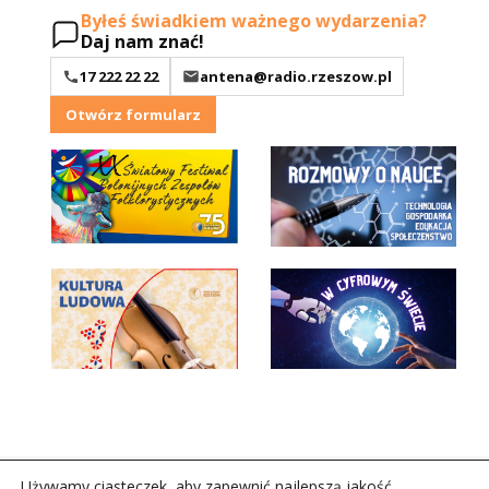
Byłeś świadkiem ważnego wydarzenia?
Daj nam znać!
17 222 22 22
antena@radio.rzeszow.pl
Otwórz formularz
Używamy ciasteczek, aby zapewnić najlepszą jakość