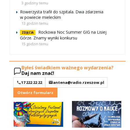
3 godziny temu
Rowerzysta trafił do szpitala. Dwa zdarzenia
w powiecie mieleckim
13 godzin temu
Rockowa Noc Summer GIG na Lisiej
ZDJĘCIA
Górze. Znamy wyniki konkursu
15 godzin temu
Byłeś świadkiem ważnego wydarzenia?
Daj nam znać!
17 222 22 22
antena@radio.rzeszow.pl
Otwórz formularz