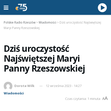
Polskie Radio Rzeszów
>
Wiadomości
>
Dziś uroczystość Najświętszej
Maryi Panny Rzeszowskiej
Dziś uroczystość
Najświętszej Maryi
Panny Rzeszowskiej
Dorota Wilk
12 września 2023 - 14:27
Wiadomości
A
Czas czytania: 1 minuta
A