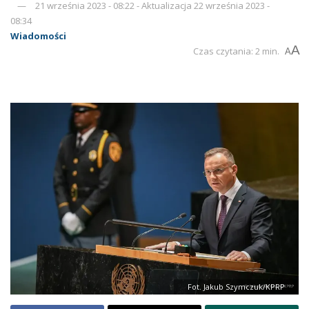
21 września 2023 - 08:22 - Aktualizacja 22 września 2023 -
08:34
Wiadomości
A
Czas czytania: 2 min.
A
Fot. Jakub Szymczuk/KPRP