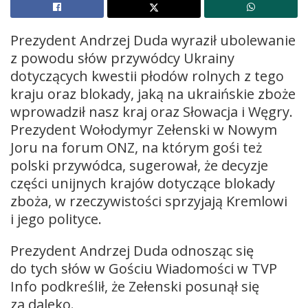
Prezydent Andrzej Duda wyraził ubolewanie
z powodu słów przywódcy Ukrainy
dotyczących kwestii płodów rolnych z tego
kraju oraz blokady, jaką na ukraińskie zboże
wprowadził nasz kraj oraz Słowacja i Węgry.
Prezydent Wołodymyr Zełenski w Nowym
Joru na forum ONZ, na którym gośi też
polski przywódca, sugerował, że decyzje
części unijnych krajów dotyczące blokady
zboża, w rzeczywistości sprzyjają Kremlowi
i jego polityce.
Prezydent Andrzej Duda odnosząc się
do tych słów w Gościu Wiadomości w TVP
Info podkreślił, że Zełenski posunął się
za daleko.