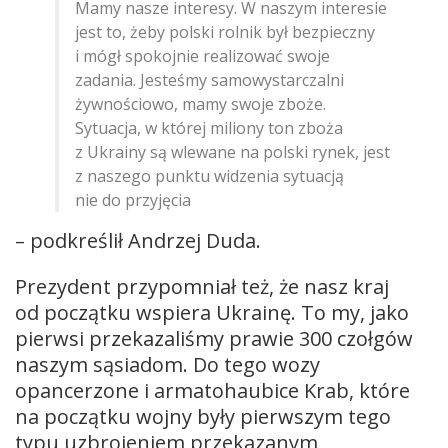
Mamy nasze interesy. W naszym interesie
jest to, żeby polski rolnik był bezpieczny
i mógł spokojnie realizować swoje
zadania. Jesteśmy samowystarczalni
żywnościowo, mamy swoje zboże.
Sytuacja, w której miliony ton zboża
z Ukrainy są wlewane na polski rynek, jest
z naszego punktu widzenia sytuacją
nie do przyjęcia
– podkreślił Andrzej Duda.
Prezydent przypomniał też, że nasz kraj
od początku wspiera Ukrainę. To my, jako
pierwsi przekazaliśmy prawie 300 czołgów
naszym sąsiadom. Do tego wozy
opancerzone i armatohaubice Krab, które
na początku wojny były pierwszym tego
typu uzbrojeniem przekazanym