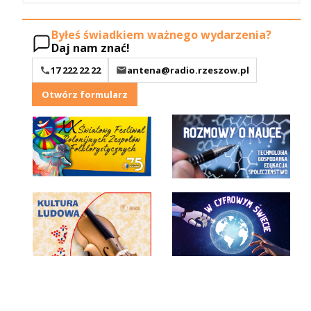
Byłeś świadkiem ważnego wydarzenia?
Daj nam znać!
17 222 22 22
antena@radio.rzeszow.pl
Otwórz formularz