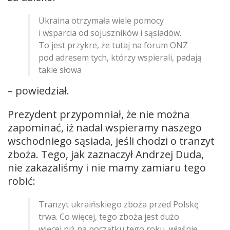
Ukraina otrzymała wiele pomocy
i wsparcia od sojuszników i sąsiadów.
To jest przykre, że tutaj na forum ONZ
pod adresem tych, którzy wspierali, padają
takie słowa
– powiedział.
Prezydent przypomniał, że nie można
zapominać, iż nadal wspieramy naszego
wschodniego sąsiada, jeśli chodzi o tranzyt
zboża. Tego, jak zaznaczył Andrzej Duda,
nie zakazaliśmy i nie mamy zamiaru tego
robić:
Tranzyt ukraińskiego zboża przed Polskę
trwa. Co więcej, tego zboża jest dużo
więcej niż na początku tego roku, właśnie