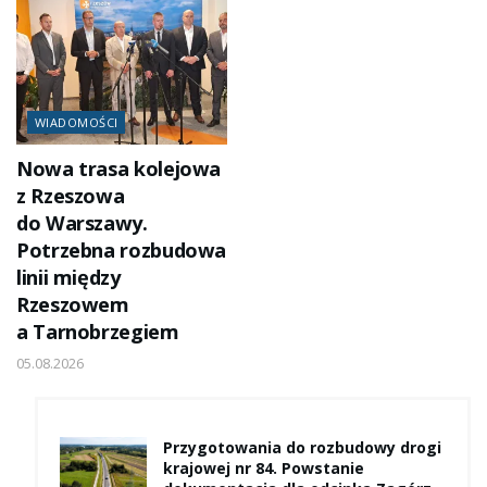
WIADOMOŚCI
Nowa trasa kolejowa
z Rzeszowa
do Warszawy.
Potrzebna rozbudowa
linii między
Rzeszowem
a Tarnobrzegiem
05.08.2026
Przygotowania do rozbudowy drogi
krajowej nr 84. Powstanie