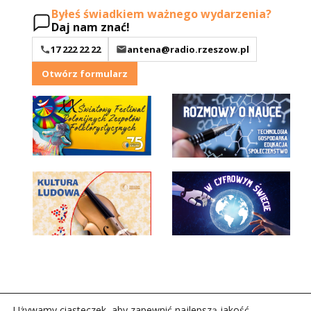
Byłeś świadkiem ważnego wydarzenia?
Daj nam znać!
17 222 22 22
antena@radio.rzeszow.pl
Otwórz formularz
Używamy ciasteczek, aby zapewnić najlepszą jakość