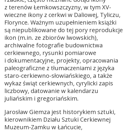
z terenów Łemkowszczyzny, w tym XV-
wieczne ikony z cerkwi w Daliowej, Tyliczu,
Florynce. Ważnym uzupełnieniem książki
są niepublikowane do tej pory reprodukcje
ikon (m.in. ze zbiorów lwowskich),
archiwalne fotografie budownictwa
cerkiewnego, rysunki pomiarowe
i dokumentacyjne, projekty, opracowania
paleograficzne z tłumaczeniami z języka
staro-cerkiewno-słowiańskiego, a także
wykaz świąt cerkiewnych, cyrylicki zapis
liczbowy, datowanie w kalendarzu
juliańskim i gregoriańskim.
Jarosław Giemza jest historykiem sztuki,
kierownikiem Działu Sztuki Cerkiewnej
Muzeum-Zamku w Łańcucie,