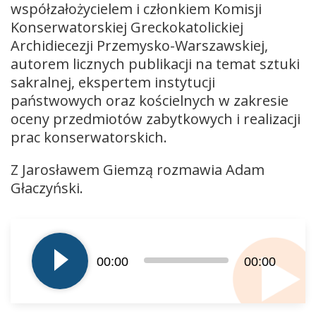
współzałożycielem i członkiem Komisji
Konserwatorskiej Greckokatolickiej
Archidiecezji Przemysko-Warszawskiej,
autorem licznych publikacji na temat sztuki
sakralnej, ekspertem instytucji
państwowych oraz kościelnych w zakresie
oceny przedmiotów zabytkowych i realizacji
prac konserwatorskich.
Z Jarosławem Giemzą rozmawia Adam
Głaczyński.
Odtwarzacz
plików
dźwiękowych
00:00
00:00