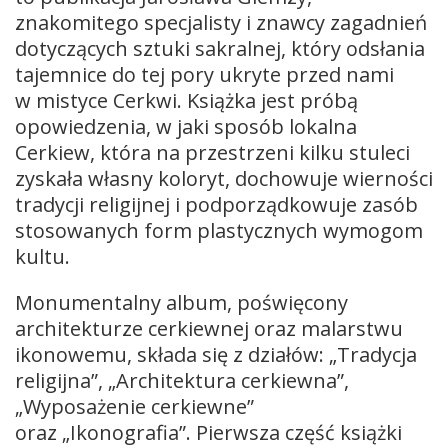
znakomitego specjalisty i znawcy zagadnień
dotyczących sztuki sakralnej, który odsłania
tajemnice do tej pory ukryte przed nami
w mistyce Cerkwi. Książka jest próbą
opowiedzenia, w jaki sposób lokalna
Cerkiew, która na przestrzeni kilku stuleci
zyskała własny koloryt, dochowuje wierności
tradycji religijnej i podporządkowuje zasób
stosowanych form plastycznych wymogom
kultu.
Monumentalny album, poświęcony
architekturze cerkiewnej oraz malarstwu
ikonowemu, składa się z działów: „Tradycja
religijna”, „Architektura cerkiewna”,
„Wyposażenie cerkiewne”
oraz „Ikonografia”. Pierwsza część książki