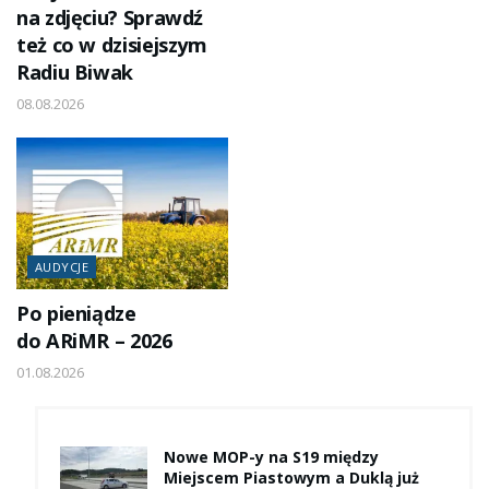
na zdjęciu? Sprawdź
też co w dzisiejszym
Radiu Biwak
08.08.2026
AUDYCJE
Po pieniądze
do ARiMR – 2026
01.08.2026
Nowe MOP-y na S19 między
Miejscem Piastowym a Duklą już