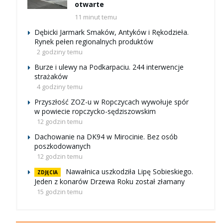
otwarte
11 minut temu
Dębicki Jarmark Smaków, Antyków i Rękodzieła.
Rynek pełen regionalnych produktów
2 godziny temu
Burze i ulewy na Podkarpaciu. 244 interwencje
strażaków
4 godziny temu
Przyszłość ZOZ-u w Ropczycach wywołuje spór
w powiecie ropczycko-sędziszowskim
12 godzin temu
Dachowanie na DK94 w Mirocinie. Bez osób
poszkodowanych
12 godzin temu
Nawałnica uszkodziła Lipę Sobieskiego.
ZDJĘCIA
Jeden z konarów Drzewa Roku został złamany
15 godzin temu