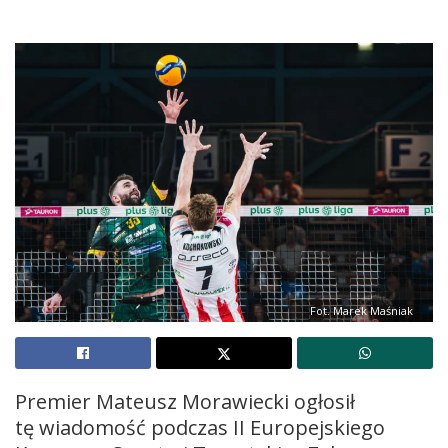
Fot. Marek Maśniak
Premier Mateusz Morawiecki ogłosił
tę wiadomość podczas II Europejskiego