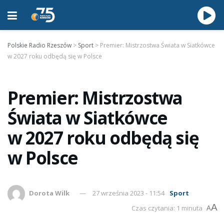
Polskie Radio Rzeszów
>
Sport
>
Premier: Mistrzostwa Świata w Siatkówce
w 2027 roku odbędą się w Polsce
Premier: Mistrzostwa
Świata w Siatkówce
w 2027 roku odbędą się
w Polsce
Dorota Wilk
27 września 2023 - 11:54
Sport
A
Czas czytania: 1 minuta
A