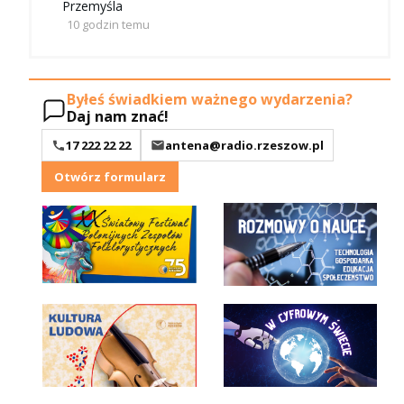
Przemyśla
10 godzin temu
Byłeś świadkiem ważnego wydarzenia?
Daj nam znać!
17 222 22 22
antena@radio.rzeszow.pl
Otwórz formularz