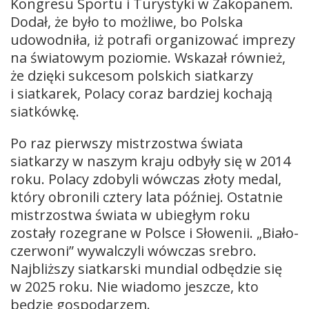
Kongresu Sportu i Turystyki w Zakopanem.
Dodał, że było to możliwe, bo Polska
udowodniła, iż potrafi organizować imprezy
na światowym poziomie. Wskazał również,
że dzięki sukcesom polskich siatkarzy
i siatkarek, Polacy coraz bardziej kochają
siatkówkę.
Po raz pierwszy mistrzostwa świata
siatkarzy w naszym kraju odbyły się w 2014
roku. Polacy zdobyli wówczas złoty medal,
który obronili cztery lata później. Ostatnie
mistrzostwa świata w ubiegłym roku
zostały rozegrane w Polsce i Słowenii. „Biało-
czerwoni” wywalczyli wówczas srebro.
Najbliższy siatkarski mundial odbędzie się
w 2025 roku. Nie wiadomo jeszcze, kto
będzie gospodarzem.