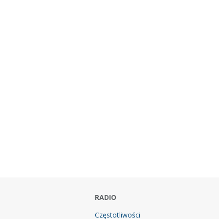
RADIO
Częstotliwości