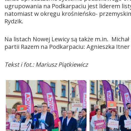
ugrupowania na Podkarpaciu jest liderem lis
natomiast w okręgu krośnieńsko- przemyskim
Rydzik.
Na listach Nowej Lewicy są także m.in. Michał
partii Razem na Podkarpaciu: Agnieszka Itner
Tekst i fot.: Mariusz Piątkiewicz