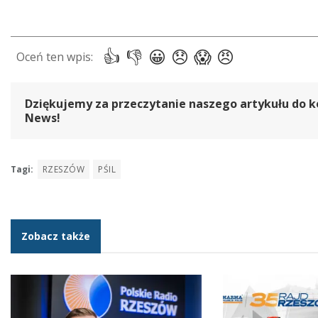
Dziękujemy za przeczytanie naszego artykułu do k
News!
Tagi:
RZESZÓW
PŚIL
Zobacz także