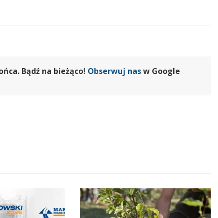
ońca. Bądź na bieżąco!
Obserwuj nas
w Google