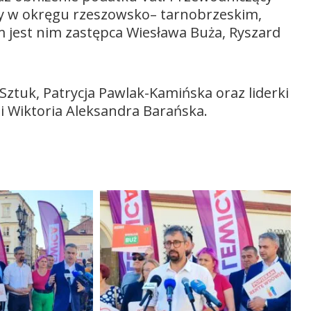
ty w okręgu rzeszowsko– tarnobrzeskim,
 jest nim zastępca Wiesława Buża, Ryszard
 Sztuk, Patrycja Pawlak-Kamińska oraz liderki
 i Wiktoria Aleksandra Barańska.