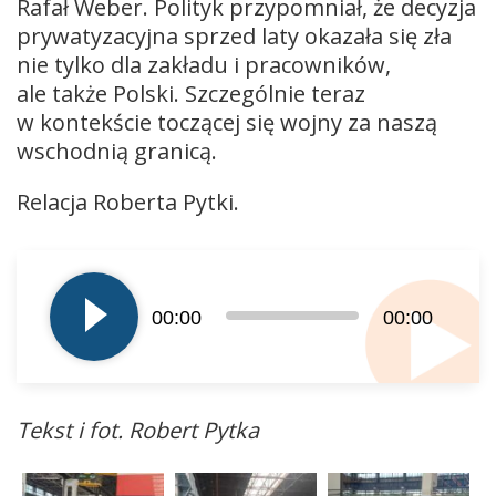
Rafał Weber. Polityk przypomniał, że decyzja
prywatyzacyjna sprzed laty okazała się zła
nie tylko dla zakładu i pracowników,
ale także Polski. Szczególnie teraz
w kontekście toczącej się wojny za naszą
wschodnią granicą.
Relacja Roberta Pytki.
Odtwarzacz
plików
dźwiękowych
00:00
00:00
Tekst i fot. Robert Pytka