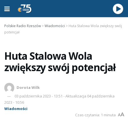
Polskie Radio Rzeszów
>
Wiadomości
>
Huta Stalowa Wola zwiększy swój
potencjał
Huta Stalowa Wola
zwiększy swój potencjał
Dorota Wilk
03 października 2023 - 13:51 - Aktualizacja 04 października
2023 - 10:56
Wiadomości
A
Czas czytania: 1 minuta
A