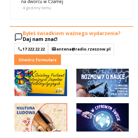
na dworcu w Czarnej
4 godziny temu
Byłeś świadkiem ważnego wydarzenia?
Daj nam znać!
17 222 22 22
antena@radio.rzeszow.pl
Otwórz formularz