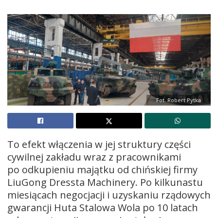
Fot. Robert Pytka
To efekt włączenia w jej struktury części
cywilnej zakładu wraz z pracownikami
po odkupieniu majątku od chińskiej firmy
LiuGong Dressta Machinery. Po kilkunastu
miesiącach negocjacji i uzyskaniu rządowych
gwarancji Huta Stalowa Wola po 10 latach