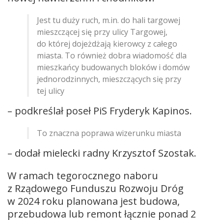
Jest tu duży ruch, m.in. do hali targowej
mieszczącej się przy ulicy Targowej,
do której dojeżdżają kierowcy z całego
miasta. To również dobra wiadomość dla
mieszkańcy budowanych bloków i domów
jednorodzinnych, mieszczących się przy
tej ulicy
– podkreślał poseł PiS Fryderyk Kapinos.
To znaczna poprawa wizerunku miasta
– dodał mielecki radny Krzysztof Szostak.
W ramach tegorocznego naboru
z Rządowego Funduszu Rozwoju Dróg
w 2024 roku planowana jest budowa,
przebudowa lub remont łącznie ponad 2