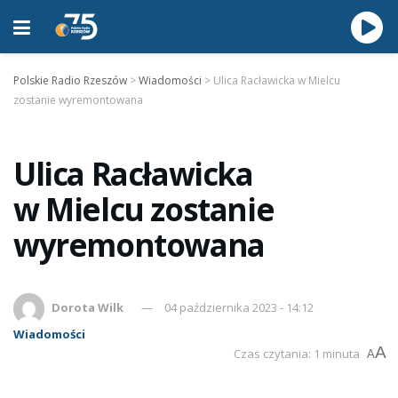
Polskie Radio Rzeszów
>
Wiadomości
>
Ulica Racławicka w Mielcu
zostanie wyremontowana
Ulica Racławicka
w Mielcu zostanie
wyremontowana
Dorota Wilk
04 października 2023 - 14:12
Wiadomości
A
Czas czytania: 1 minuta
A