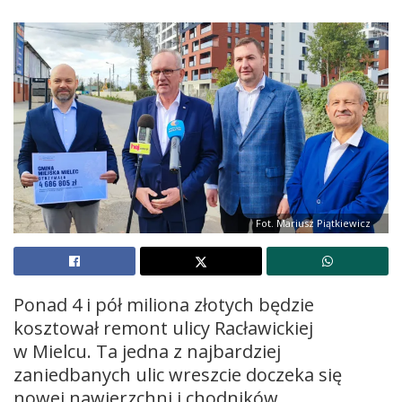
Fot. Mariusz Piątkiewicz
Ponad 4 i pół miliona złotych będzie
kosztował remont ulicy Racławickiej
w Mielcu. Ta jedna z najbardziej
zaniedbanych ulic wreszcie doczeka się
nowej nawierzchni i chodników.