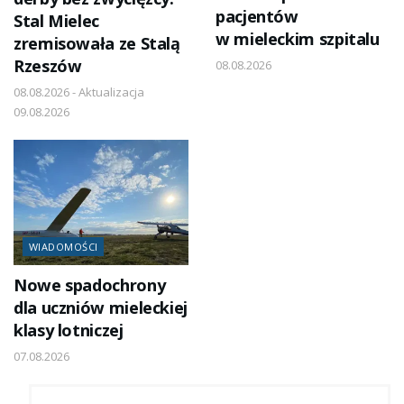
pacjentów
Stal Mielec
w mieleckim szpitalu
zremisowała ze Stalą
Rzeszów
08.08.2026
08.08.2026 - Aktualizacja
09.08.2026
WIADOMOŚCI
Nowe spadochrony
dla uczniów mieleckiej
klasy lotniczej
07.08.2026