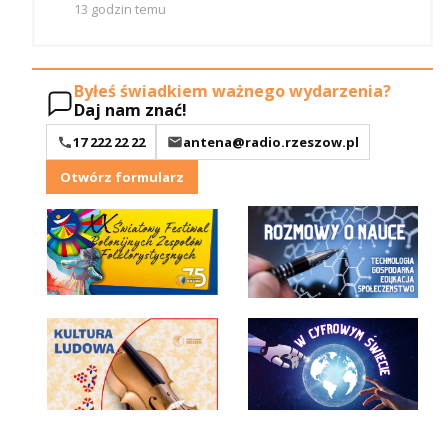
13 godzin temu
Byłeś świadkiem ważnego wydarzenia?
Daj nam znać!
17 222 22 22
antena@radio.rzeszow.pl
Otwórz formularz