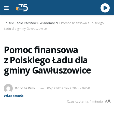
Polskie Radio Rzeszów
>
Wiadomości
>
Pomoc finansowa z Polskiego
Ładu dla gminy Gawłuszowice
Pomoc finansowa
z Polskiego Ładu dla
gminy Gawłuszowice
Dorota Wilk
06 października 2023 - 09:50
Wiadomości
A
Czas czytania: 1 minuta
A