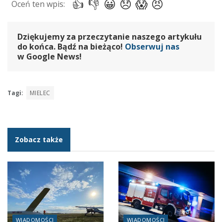
Dziękujemy za przeczytanie naszego artykułu
do końca. Bądź na bieżąco!
Obserwuj nas
w Google News!
Tagi:
MIELEC
Zobacz także
WIADOMOŚCI
WIADOMOŚCI