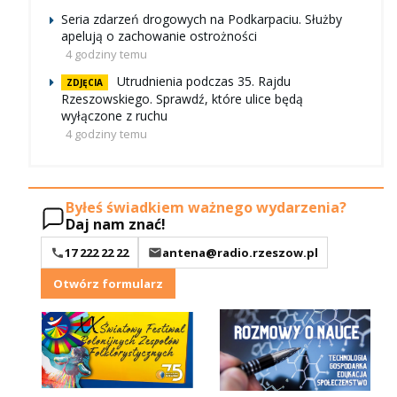
Seria zdarzeń drogowych na Podkarpaciu. Służby
apelują o zachowanie ostrożności
4 godziny temu
Utrudnienia podczas 35. Rajdu
ZDJĘCIA
Rzeszowskiego. Sprawdź, które ulice będą
wyłączone z ruchu
4 godziny temu
Byłeś świadkiem ważnego wydarzenia?
Daj nam znać!
17 222 22 22
antena@radio.rzeszow.pl
Otwórz formularz