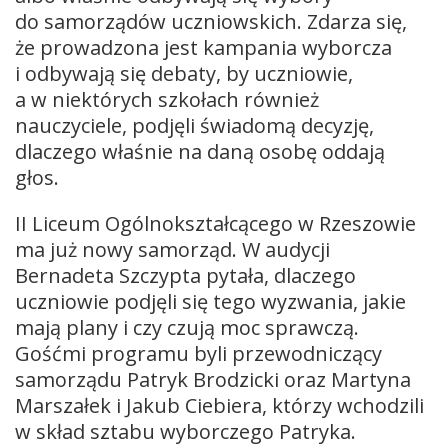
do samorządów uczniowskich. Zdarza się,
że prowadzona jest kampania wyborcza
i odbywają się debaty, by uczniowie,
a w niektórych szkołach również
nauczyciele, podjęli świadomą decyzję,
dlaczego właśnie na daną osobę oddają
głos.
II Liceum Ogólnokształcącego w Rzeszowie
ma już nowy samorząd. W audycji
Bernadeta Szczypta pytała, dlaczego
uczniowie podjęli się tego wyzwania, jakie
mają plany i czy czują moc sprawczą.
Gośćmi programu byli przewodniczący
samorządu Patryk Brodzicki oraz Martyna
Marszałek i Jakub Ciebiera, którzy wchodzili
w skład sztabu wyborczego Patryka.