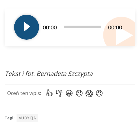
Odtwarzacz
plików
dźwiękowych
00:00
00:00
Tekst i fot. Bernadeta Szczypta
Tagi:
AUDYCJA