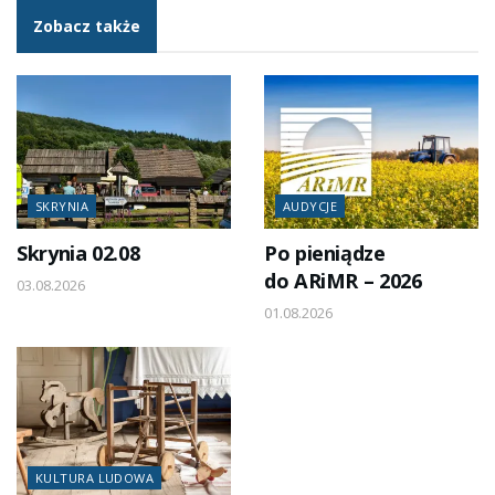
Zobacz także
SKRYNIA
AUDYCJE
Skrynia 02.08
Po pieniądze
do ARiMR – 2026
03.08.2026
01.08.2026
KULTURA LUDOWA