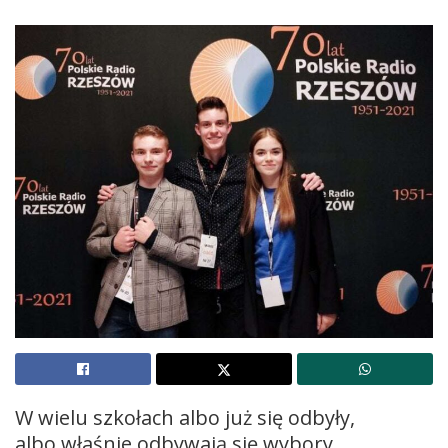
W wielu szkołach albo już się odbyły,
albo właśnie odbywają się wybory