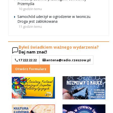
Przemyśla
10 godzin temu
Samochód uderzył w ogrodzenie w Iwoniczu.
Droga jest zablokowana
11 godzin temu
Byłeś świadkiem ważnego wydarzenia?
Daj nam znać!
17 222 22 22
antena@radio.rzeszow.pl
Otwórz formularz