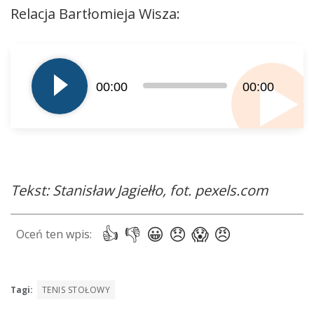
Relacja Bartłomieja Wisza:
Odtwarzacz
plików
dźwiękowych
00:00
00:00
Tekst: Stanisław Jagiełło, fot. pexels.com
Tagi:
TENIS STOŁOWY