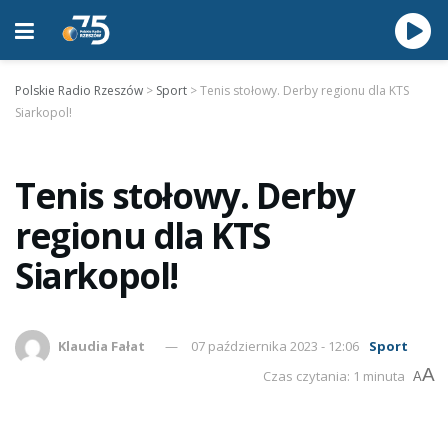
Polskie Radio Rzeszów
>
Sport
>
Tenis stołowy. Derby regionu dla KTS
Siarkopol!
Tenis stołowy. Derby
regionu dla KTS
Siarkopol!
Klaudia Fałat
07 października 2023 - 12:06
Sport
A
Czas czytania: 1 minuta
A