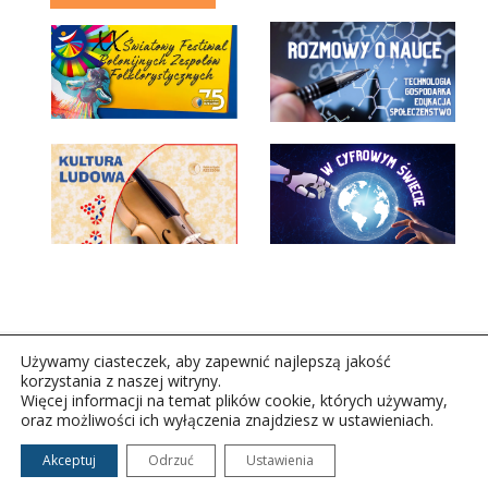
Używamy ciasteczek, aby zapewnić najlepszą jakość
korzystania z naszej witryny.
Więcej informacji na temat plików cookie, których używamy,
oraz możliwości ich wyłączenia znajdziesz w ustawieniach.
Copyright © 2026Polskie Radio Rzeszów S.A. w likwidacj.
Wszelkie prawa zastrzeżone.
Akceptuj
Odrzuć
Ustawienia