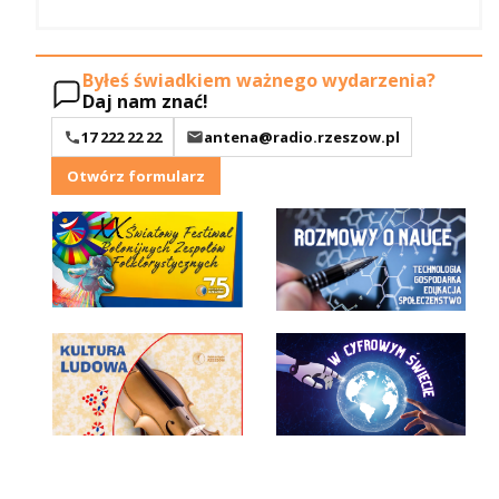
Byłeś świadkiem ważnego wydarzenia?
Daj nam znać!
17 222 22 22
antena@radio.rzeszow.pl
Otwórz formularz