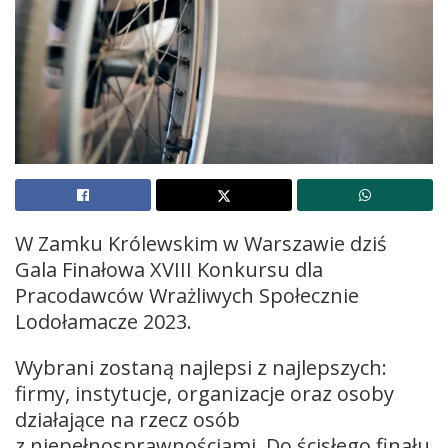
W Zamku Królewskim w Warszawie dziś
Gala Finałowa XVIII Konkursu dla
Pracodawców Wrażliwych Społecznie
Lodołamacze 2023.
Wybrani zostaną najlepsi z najlepszych:
firmy, instytucje, organizacje oraz osoby
działające na rzecz osób
z niepełnosprawnościami. Do ścisłego finału