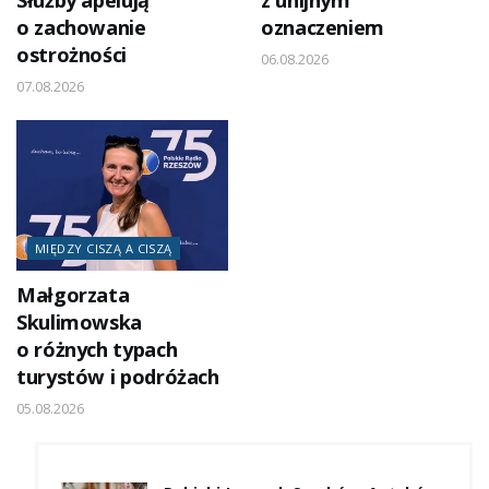
o zachowanie
oznaczeniem
ostrożności
06.08.2026
07.08.2026
MIĘDZY CISZĄ A CISZĄ
Małgorzata
Skulimowska
o różnych typach
turystów i podróżach
05.08.2026