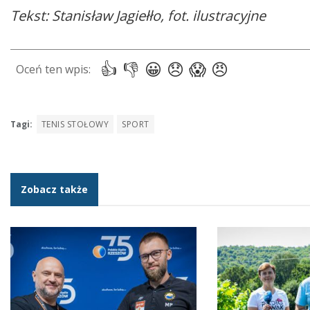
Tekst: Stanisław Jagiełło, fot. ilustracyjne
Tagi:
TENIS STOŁOWY
SPORT
Zobacz także