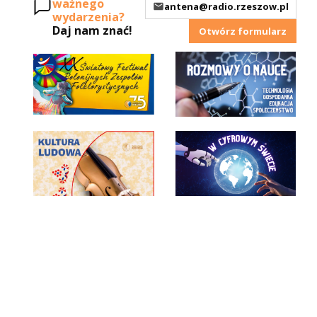
ważnego
antena@radio.rzeszow.pl
wydarzenia?
Daj nam znać!
Otwórz formularz