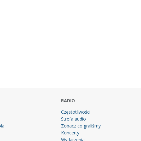
RADIO
Częstotliwości
Strefa audio
la
Zobacz co graliśmy
g
Koncerty
Wydarzenia