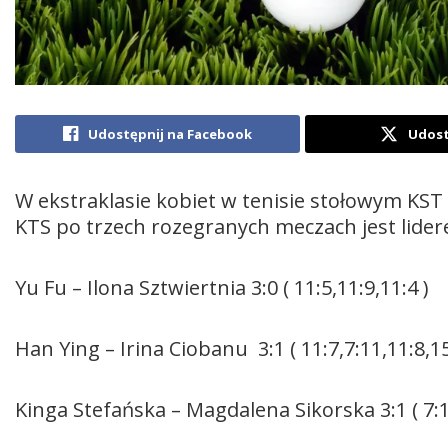
Udostępnij na Facebook
Udost
W ekstraklasie kobiet w tenisie stołowym KST
KTS po trzech rozegranych meczach jest lider
Yu Fu – Ilona Sztwiertnia 3:0 ( 11:5,11:9,11:4 )
Han Ying – Irina Ciobanu 3:1 ( 11:7,7:11,11:8,15
Kinga Stefańska – Magdalena Sikorska 3:1 ( 7:1