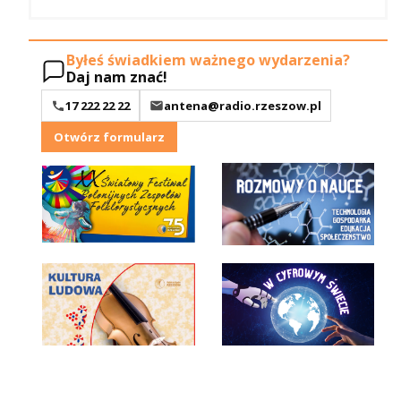
Byłeś świadkiem ważnego wydarzenia?
Daj nam znać!
17 222 22 22
antena@radio.rzeszow.pl
Otwórz formularz