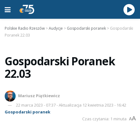
Polskie Radio Rzeszów
>
Audycje
>
Gospodarski poranek
>
Gospodarski
Poranek 22.03
Gospodarski Poranek
22.03
Mariusz Piątkiewicz
22 marca 2023 - 07:37 - Aktualizacja 12 kwietnia 2023 - 16:42
Gospodarski poranek
A
Czas czytania: 1 minuta
A