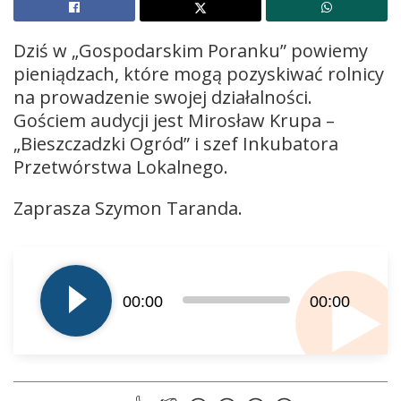
Dziś w „Gospodarskim Poranku” powiemy
pieniądzach, które mogą pozyskiwać rolnicy
na prowadzenie swojej działalności.
Gościem audycji jest Mirosław Krupa –
„Bieszczadzki Ogród” i szef Inkubatora
Przetwórstwa Lokalnego.
Zaprasza Szymon Taranda.
Odtwarzacz
plików
dźwiękowych
00:00
00:00