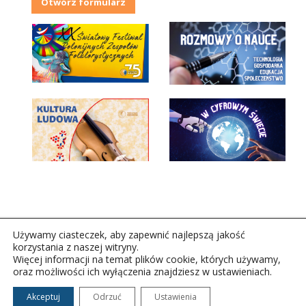
Otwórz formularz
Używamy ciasteczek, aby zapewnić najlepszą jakość
korzystania z naszej witryny.
Więcej informacji na temat plików cookie, których używamy,
oraz możliwości ich wyłączenia znajdziesz w ustawieniach.
Copyright © 2026Polskie Radio Rzeszów S.A. w likwidacj.
Wszelkie prawa zastrzeżone.
Akceptuj
Odrzuć
Ustawienia