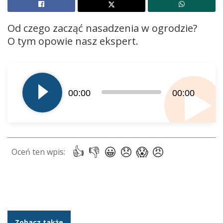
Od czego zacząć nasadzenia w ogrodzie?
O tym opowie nasz ekspert.
Odtwarzacz
plików
dźwiękowych
00:00
00:00
Zobacz także