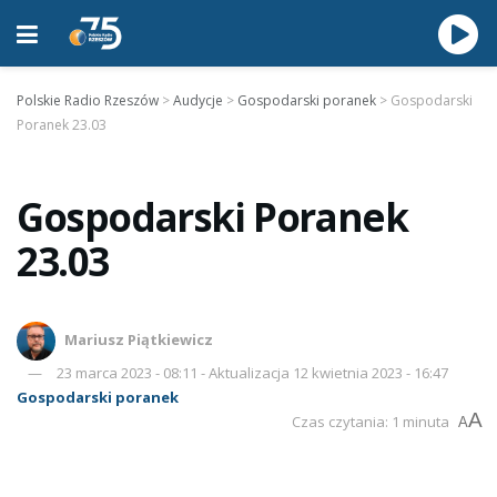
Polskie Radio Rzeszów
>
Audycje
>
Gospodarski poranek
>
Gospodarski
Poranek 23.03
Gospodarski Poranek
23.03
Mariusz Piątkiewicz
23 marca 2023 - 08:11 - Aktualizacja 12 kwietnia 2023 - 16:47
Gospodarski poranek
A
Czas czytania: 1 minuta
A