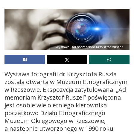
Wystawa „Ad memoriam Krzysztof Ruszel”
Wystawa fotografii dr Krzysztofa Ruszla
została otwarta w Muzeum Etnograficznym
w Rzeszowie. Ekspozycja zatytułowana „Ad
memoriam Krzysztof Ruszel” poświęcona
jest osobie wieloletniego kierownika
początkowo Działu Etnograficznego
Muzeum Okręgowego w Rzeszowie,
a następnie utworzonego w 1990 roku