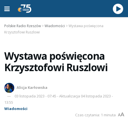
Polskie Radio Rzeszów
>
Wiadomości
>
Wystawa poświęcona
Krzysztofowi Ruszlowi
Wystawa poświęcona
Krzysztofowi Ruszlowi
Alicja Karłowska
03 listopada 2023 - 07:45 - Aktualizacja 04 listopada 2023 -
13:55
Wiadomości
A
Czas czytania: 1 minuta
A