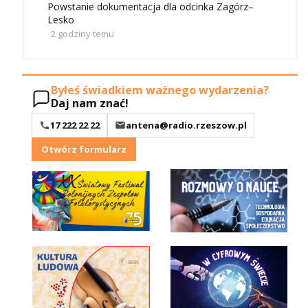
Powstanie dokumentacja dla odcinka Zagórz–
Lesko
2 godziny temu
Byłeś świadkiem ważnego wydarzenia?
Daj nam znać!
17 222 22 22
antena@radio.rzeszow.pl
Otwórz formularz