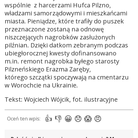
wspólnie z harcerzami Hufca Pilzno,
władzami samorządowymi i mieszkańcami
miasta. Pieniądze, które trafiły do puszek
przeznaczone zostaną na odnowę
niszczejących nagrobków zasłużonych
pilźnian. Dzięki datkom zebranym podczas
ubiegłorocznej kwesty dofinansowano
m.in. remont nagrobka byłego starosty
Pilzneńskiego Erazma Zaręby,
którego szczątki spoczywają na cmentarzu
w Worochcie na Ukrainie.
Tekst: Wojciech Wójcik, fot. ilustracyjne