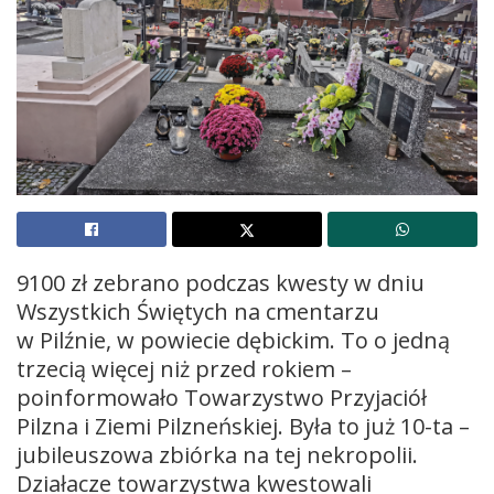
9100 zł zebrano podczas kwesty w dniu
Wszystkich Świętych na cmentarzu
w Pilźnie, w powiecie dębickim. To o jedną
trzecią więcej niż przed rokiem –
poinformowało Towarzystwo Przyjaciół
Pilzna i Ziemi Pilzneńskiej. Była to już 10-ta –
jubileuszowa zbiórka na tej nekropolii.
Działacze towarzystwa kwestowali