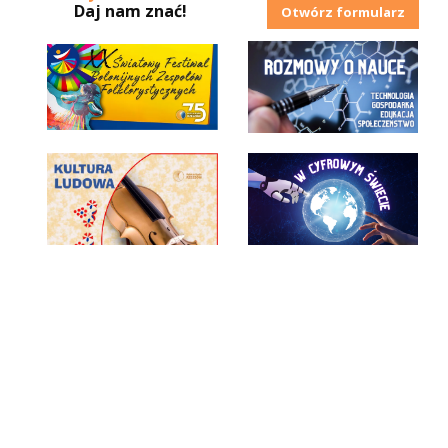
Daj nam znać!
Otwórz formularz