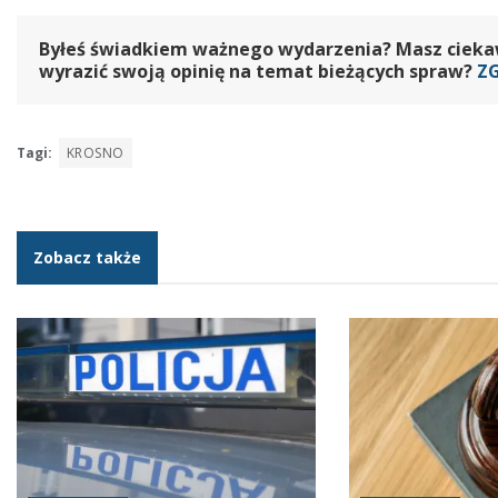
Byłeś świadkiem ważnego wydarzenia? Masz ciekawy
wyrazić swoją opinię na temat bieżących spraw?
Z
Tagi:
KROSNO
Zobacz także