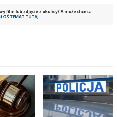
 film lub zdjęcie z okolicy? A może chcesz
GŁOŚ TEMAT TUTAJ