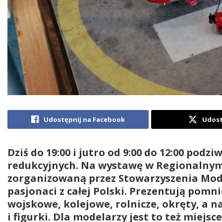
Udostępnij na Facebook
Udost
Dziś do 19:00 i jutro od 9:00 do 12:00 pod
redukcyjnych. Na wystawę w Regionalnym
zorganizowaną przez Stowarzyszenia Mode
pasjonaci z całej Polski. Prezentują pomn
wojskowe, kolejowe, rolnicze, okręty, a 
i figurki. Dla modelarzy jest to też miejs