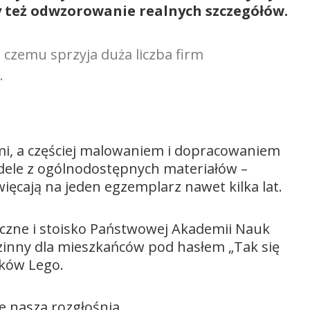
y też odwzorowanie realnych szczegółów.
 czemu sprzyja duża liczba firm
.
ami, a częściej malowaniem i dopracowaniem
odele z ogólnodostępnych materiałów –
ięcają na jeden egzemplarz nawet kilka lat.
ryczne i stoisko Państwowej Akademii Nauk
zinny dla mieszkańców pod hasłem „Tak się
cków Lego.
e nasza rozgłośnia.