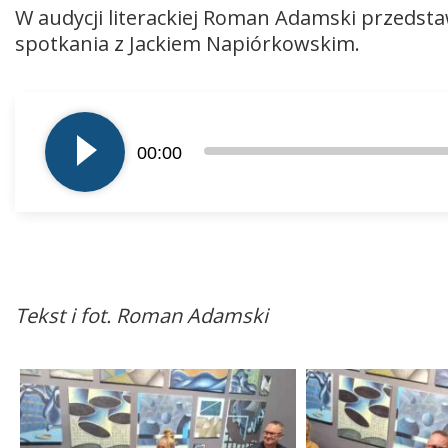
W audycji literackiej Roman Adamski przeds
spotkania z Jackiem Napiórkowskim.
Odtwarzacz
plików
00:00
dźwiękowych
Tekst i fot. Roman Adamski