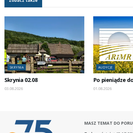
Zobacz także
SKRYNIA
AUDYCJE
Skrynia 02.08
Po pieniądze d
03.08.2026
01.08.2026
MASZ TEMAT DO PORU