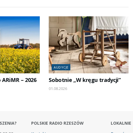
AUDYCJE
o ARiMR – 2026
Sobotnie „W kręgu tradycji”
01.08.2026
SZENIA?
POLSKIE RADIO RZESZÓW
LOKALNIE