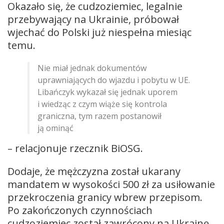
Okazało się, że cudzoziemiec, legalnie
przebywający na Ukrainie, próbował
wjechać do Polski już niespełna miesiąc
temu.
Nie miał jednak dokumentów
uprawniających do wjazdu i pobytu w UE.
Libańczyk wykazał się jednak uporem
i wiedząc z czym wiąże się kontrola
graniczna, tym razem postanowił
ją ominąć
– relacjonuje rzecznik BiOSG.
Dodaje, że mężczyzna został ukarany
mandatem w wysokości 500 zł za usiłowanie
przekroczenia granicy wbrew przepisom.
Po zakończonych czynnościach
cudzoziemiec został zawrócony na Ukrainę.