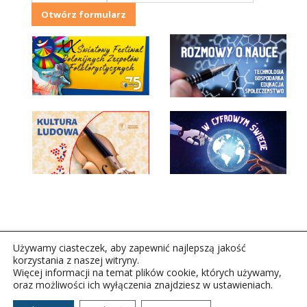
Otwórz formularz
Używamy ciasteczek, aby zapewnić najlepszą jakość
korzystania z naszej witryny.
Więcej informacji na temat plików cookie, których używamy,
oraz możliwości ich wyłączenia znajdziesz w ustawieniach.
Copyright © 2026Polskie Radio Rzeszów S.A. w likwidacj.