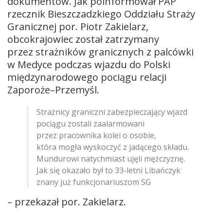
dokumentów. Jak poinformował PAP
rzecznik Bieszczadzkiego Oddziału Straży
Granicznej por. Piotr Zakielarz,
obcokrajowiec został zatrzymany
przez strażników granicznych z palcówki
w Medyce podczas wjazdu do Polski
międzynarodowego pociągu relacji
Zaporoże–Przemyśl.
Strażnicy graniczni zabezpieczający wjazd
pociągu zostali zaalarmowani
przez pracownika kolei o osobie,
która mogła wyskoczyć z jadącego składu.
Mundurowi natychmiast ujęli mężczyznę.
Jak się okazało był to 33-letni Libańczyk
znany już funkcjonariuszom SG
– przekazał por. Zakielarz.