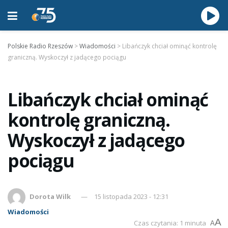
Polskie Radio Rzeszów
>
Wiadomości
>
Libańczyk chciał ominąć kontrolę
graniczną. Wyskoczył z jadącego pociągu
Libańczyk chciał ominąć
kontrolę graniczną.
Wyskoczył z jadącego
pociągu
Dorota Wilk
15 listopada 2023 - 12:31
Wiadomości
A
Czas czytania: 1 minuta
A