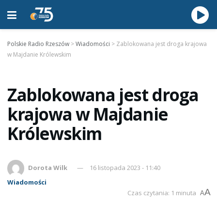
Polskie Radio Rzeszów
>
Wiadomości
>
Zablokowana jest droga krajowa
w Majdanie Królewskim
Zablokowana jest droga
krajowa w Majdanie
Królewskim
Dorota Wilk
16 listopada 2023 - 11:40
Wiadomości
A
Czas czytania: 1 minuta
A