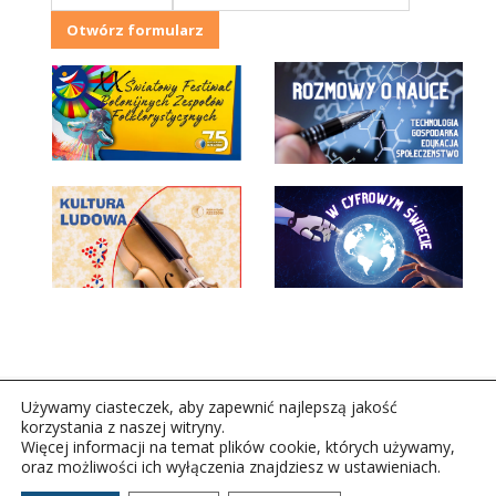
Otwórz formularz
Używamy ciasteczek, aby zapewnić najlepszą jakość
korzystania z naszej witryny.
Więcej informacji na temat plików cookie, których używamy,
oraz możliwości ich wyłączenia znajdziesz w ustawieniach.
Copyright © 2026Polskie Radio Rzeszów S.A. w likwidacj.