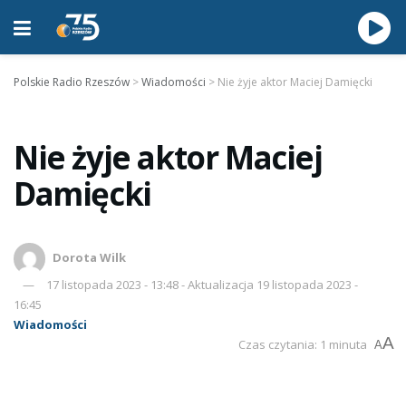
Polskie Radio Rzeszów
>
Wiadomości
>
Nie żyje aktor Maciej Damięcki
Nie żyje aktor Maciej
Damięcki
Dorota Wilk
17 listopada 2023 - 13:48 - Aktualizacja 19 listopada 2023 -
16:45
Wiadomości
A
Czas czytania: 1 minuta
A