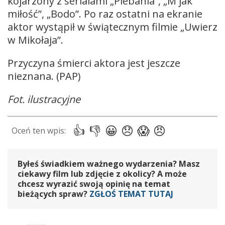
kojarzony z serialami „Plebania”, „M jak
miłość”, „Bodo”. Po raz ostatni na ekranie
aktor wystąpił w świątecznym filmie „Uwierz
w Mikołaja”.
Przyczyna śmierci aktora jest jeszcze
nieznana. (PAP)
Fot. ilustracyjne
Byłeś świadkiem ważnego wydarzenia? Masz
ciekawy film lub zdjęcie z okolicy? A może
chcesz wyrazić swoją opinię na temat
bieżących spraw?
ZGŁOŚ TEMAT TUTAJ