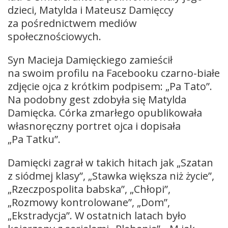
dzieci, Matylda i Mateusz Damięccy
za pośrednictwem mediów
społecznościowych.
Syn Macieja Damięckiego zamieścił
na swoim profilu na Facebooku czarno-białe
zdjęcie ojca z krótkim podpisem: „Pa Tato”.
Na podobny gest zdobyła się Matylda
Damięcka. Córka zmarłego opublikowała
własnoręczny portret ojca i dopisała
„Pa Tatku”.
Damięcki zagrał w takich hitach jak „Szatan
z siódmej klasy”, „Stawka większa niż życie”,
„Rzeczpospolita babska”, „Chłopi”,
„Rozmowy kontrolowane”, „Dom”,
„Ekstradycja”. W ostatnich latach było