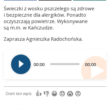
Świeczki z wosku pszczelego są zdrowe
i bezpieczne dla alergików. Ponadto
oczyszczają powietrze. Wykonywane
są m.in. w Kańczudze.
Zaprasza Agnieszka Radochońska.
Odtwarzacz
plików
dźwiękowych
00:00
00:00