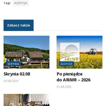
Tagi:
AUDYCJA
Zobacz także
SKRYNIA
AUDYCJE
Skrynia 02.08
Po pieniądze
do ARiMR – 2026
03.08.2026
01.08.2026