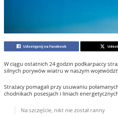
Udostępnij na Facebook
Udost
W ciągu ostatnich 24 godzin podkarpaccy stra
silnych porywów wiatru w naszym województ
Strażacy pomagali przy usuwaniu połamanych 
chodnikach posesjach i liniach energetycznych
Na szczęście, nikt nie został ranny