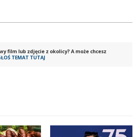
 film lub zdjęcie z okolicy? A może chcesz
GŁOŚ TEMAT TUTAJ