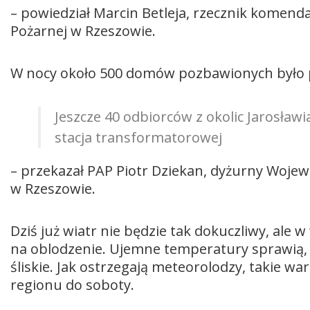
– powiedział Marcin Betleja, rzecznik komen
Pożarnej w Rzeszowie.
W nocy około 500 domów pozbawionych było pr
Jeszcze 40 odbiorców z okolic Jarosła
stacja transformatorowej
– przekazał PAP Piotr Dziekan, dyżurny Woj
w Rzeszowie.
Dziś już wiatr nie będzie tak dokuczliwy, ale
na oblodzenie. Ujemne temperatury sprawią, 
śliskie. Jak ostrzegają meteorolodzy, takie 
regionu do soboty.