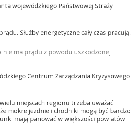
danta wojewódzkiego Państwowej Straży
ądu. Służby energetyczne cały czas pracują.
wia nie ma prądu z powodu uszkodzonej
ewódzkiego Centrum Zarządzania Kryzysowego
 w wielu miejscach regionu trzeba uważać
że mokre jezdnie i chodniki mogą być bardzo
warunki mają panować w większości powiatów