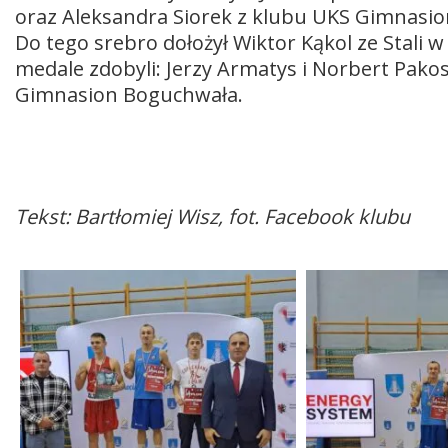
oraz Aleksandra Siorek z klubu UKS Gimnasio
Do tego srebro dołożył Wiktor Kąkol ze Stali 
medale zdobyli: Jerzy Armatys i Norbert Pakos
Gimnasion Boguchwała.
Tekst: Bartłomiej Wisz, fot. Facebook klubu