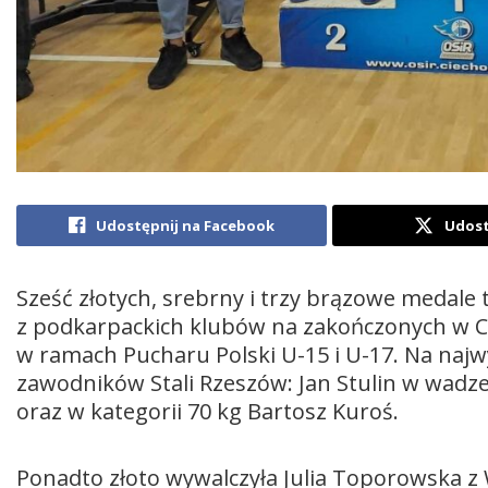
Udostępnij na Facebook
Udost
Sześć złotych, srebrny i trzy brązowe medale
z podkarpackich klubów na zakończonych w 
w ramach Pucharu Polski U-15 i U-17. Na naj
zawodników Stali Rzeszów: Jan Stulin w wadze
oraz w kategorii 70 kg Bartosz Kuroś.
Ponadto złoto wywalczyła Julia Toporowska z