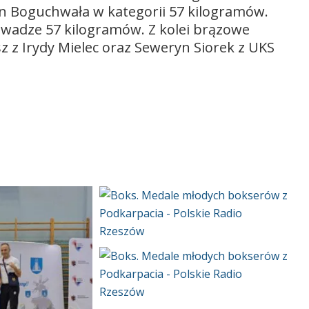
n Boguchwała w kategorii 57 kilogramów.
w wadze 57 kilogramów. Z kolei brązowe
z z Irydy Mielec oraz Seweryn Siorek z UKS