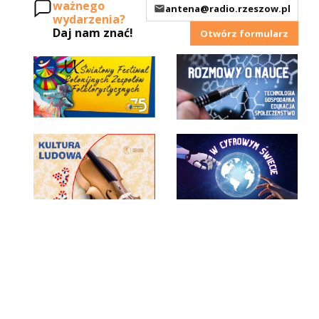
ważnego
antena@radio.rzeszow.pl
wydarzenia?
Daj nam znać!
Otwórz formularz