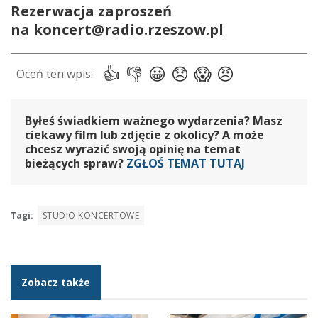
Rezerwacja zaproszeń
na koncert@radio.rzeszow.pl
Byłeś świadkiem ważnego wydarzenia? Masz
ciekawy film lub zdjęcie z okolicy? A może
chcesz wyrazić swoją opinię na temat
bieżących spraw?
ZGŁOŚ TEMAT TUTAJ
Tagi:
STUDIO KONCERTOWE
Zobacz także