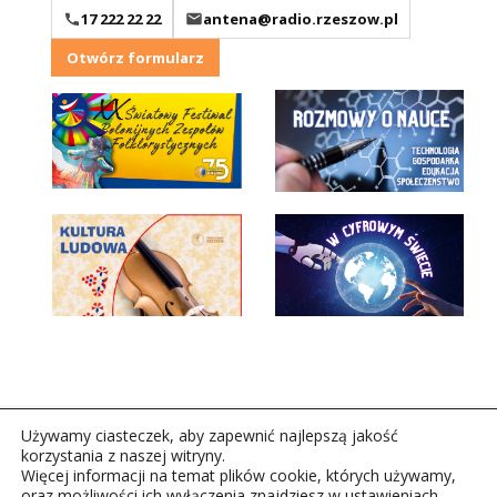
17 222 22 22
antena@radio.rzeszow.pl
Otwórz formularz
Używamy ciasteczek, aby zapewnić najlepszą jakość
korzystania z naszej witryny.
Więcej informacji na temat plików cookie, których używamy,
oraz możliwości ich wyłączenia znajdziesz w ustawieniach.