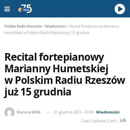
Polskie Radio Rzeszów
>
Wiadomości
>
Recital fortepianowy Marianny
Humetskiej w Polskim Radiu Rzeszów już 15 grudnia
Recital fortepianowy
Marianny Humetskiej
w Polskim Radiu Rzeszów
już 15 grudnia
Dorota Wilk
01 grudnia 2023 - 12:09
Wiadomości
A
Czas czytania: 2 min.
A