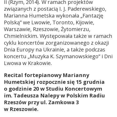
II (Rzym, 2014). W ramach projektów
związanych z postacią I. J. Paderewskiego,
Marianna Humetska wykonała „Fantazję
Polską” we Lwowie, Toronto, Kijowie,
Warszawie, Rzeszowie, Żytomierzu,
Chmielnickim. Występowała także w ramach
cyklu koncertów zorganizowanego z okazji
Dnia Europy na Ukrainie, a także podczas
koncertu „Muzyka K. Szymanowskiego” i Dni
Lwowa w Krakowie.
Recital fortepianowy Marianny
Humetskiej rozpocznie się 15 grudnia
o godzinie 20 w
Studiu Koncertowym
im. Tadeusza Nalepy w Polskim Radiu
Rzeszów przy ul. Zamkowa 3
w Rzeszowie.