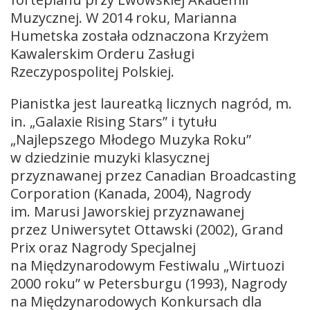
Muzycznej. W 2014 roku, Marianna
Humetska została odznaczona Krzyżem
Kawalerskim Orderu Zasługi
Rzeczypospolitej Polskiej.
Pianistka jest laureatką licznych nagród, m.
in. „Galaxie Rising Stars” i tytułu
„Najlepszego Młodego Muzyka Roku”
w dziedzinie muzyki klasycznej
przyznawanej przez Canadian Broadcasting
Corporation (Kanada, 2004), Nagrody
im. Marusi Jaworskiej przyznawanej
przez Uniwersytet Ottawski (2002), Grand
Prix oraz Nagrody Specjalnej
na Międzynarodowym Festiwalu „Wirtuozi
2000 roku” w Petersburgu (1993), Nagrody
na Międzynarodowych Konkursach dla