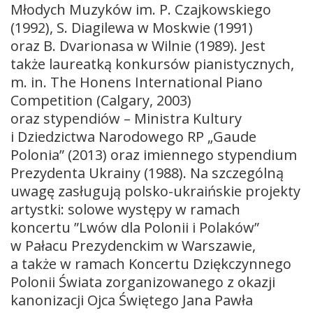
Młodych Muzyków im. P. Czajkowskiego
(1992), S. Diagilewa w Moskwie (1991)
oraz B. Dvarionasa w Wilnie (1989). Jest
także laureatką konkursów pianistycznych,
m. in. The Honens International Piano
Competition (Calgary, 2003)
oraz stypendiów – Ministra Kultury
i Dziedzictwa Narodowego RP „Gaude
Polonia” (2013) oraz imiennego stypendium
Prezydenta Ukrainy (1988). Na szczególną
uwagę zasługują polsko-ukraińskie projekty
artystki: solowe występy w ramach
koncertu ”Lwów dla Polonii i Polaków”
w Pałacu Prezydenckim w Warszawie,
a także w ramach Koncertu Dziękczynnego
Polonii Świata zorganizowanego z okazji
kanonizacji Ojca Świętego Jana Pawła