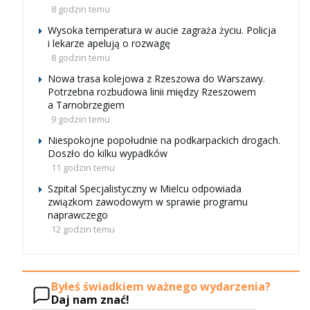
8 godzin temu
Wysoka temperatura w aucie zagraża życiu. Policja
i lekarze apelują o rozwagę
8 godzin temu
Nowa trasa kolejowa z Rzeszowa do Warszawy.
Potrzebna rozbudowa linii między Rzeszowem
a Tarnobrzegiem
9 godzin temu
Niespokojne popołudnie na podkarpackich drogach.
Doszło do kilku wypadków
11 godzin temu
Szpital Specjalistyczny w Mielcu odpowiada
związkom zawodowym w sprawie programu
naprawczego
12 godzin temu
Byłeś świadkiem ważnego wydarzenia?
Daj nam znać!