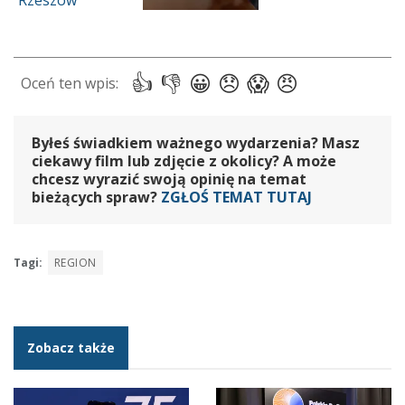
Byłeś świadkiem ważnego wydarzenia? Masz
ciekawy film lub zdjęcie z okolicy? A może
chcesz wyrazić swoją opinię na temat
bieżących spraw?
ZGŁOŚ TEMAT TUTAJ
Tagi:
REGION
Zobacz także