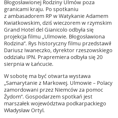
Błogosławionej Rodziny Ulmów poza
granicami kraju. Po spotkaniu
z ambasadorem RP w Watykanie Adamem
Kwiatkowskim, dziś wieczorem w rzymskim
Grand Hotel del Gianicolo odbyła się
projekcja filmu „Ulmowie. Błogosławiona
Rodzina”. Rys historyczny filmu przedstawił
Dariusz Iwaneczko, dyrektor rzeszowskiego
oddziału IPN. Prapremiera odbyła się 20
sierpnia w Łańcucie.
W sobotę ma być otwarta wystawa
„Samarytanie z Markowej. Ulmowie – Polacy
zamordowani przez Niemców za pomoc
Żydom”. Gospodarzem spotkań jest
marszałek województwa podkarpackiego
Władysław Ortyl.