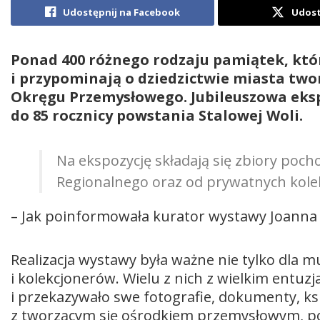
Udostępnij na Facebook
Udost
Ponad 400 różnego rodzaju pamiątek, któ
i przypominają o dziedzictwie miasta t
Okręgu Przemysłowego. Jubileuszowa eksp
do 85 rocznicy powstania Stalowej Woli.
Na ekspozycję składają się zbiory po
Regionalnego oraz od prywatnych kole
– Jak poinformowała kurator wystawy Joanna 
Realizacja wystawy była ważne nie tylko dla 
i kolekcjonerów. Wielu z nich z wielkim entuz
i przekazywało swe fotografie, dokumenty, ks
z tworzącym się ośrodkiem przemysłowym, 