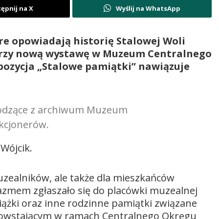
ępnij na X
Wyślij na WhatsApp
re opowiadają historię Stalowej Woli
worzy nową wystawę w Muzeum Centralnego
ozycja „Stalowe pamiątki” nawiązuje
chodzące z archiwum Muzeum
kcjonerów.
Wójcik.
muzealników, ale także dla mieszkańców
jazmem zgłaszało się do placówki muzealnej
iążki oraz inne rodzinne pamiątki związane
powstającym w ramach Centralnego Okręgu