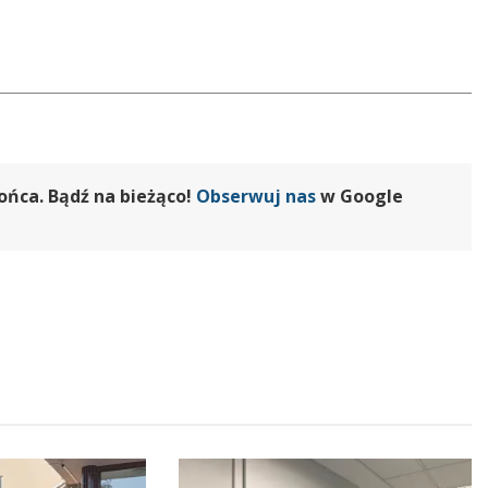
ońca. Bądź na bieżąco!
Obserwuj nas
w Google