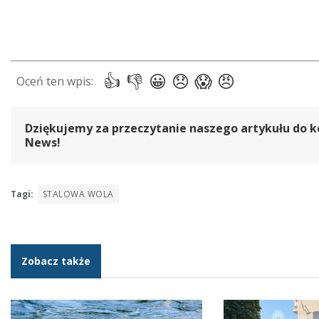
Dziękujemy za przeczytanie naszego artykułu do k
News!
Tagi:
STALOWA WOLA
Zobacz także