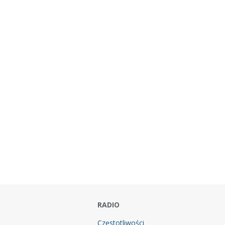
RADIO
Częstotliwości