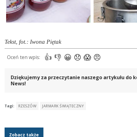
Tekst, fot.: Iwona Piętak
Dziękujemy za przeczytanie naszego artykułu do k
News!
Tagi:
RZESZÓW
JARMARK ŚWIĄTECZNY
Zobacz także