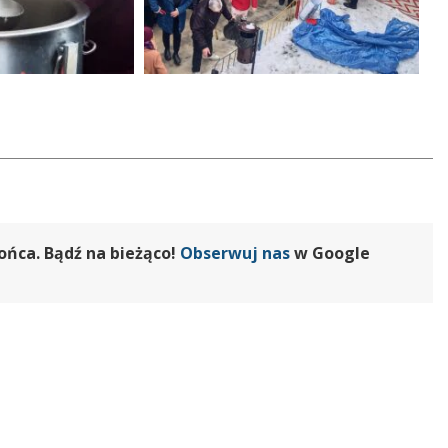
ońca. Bądź na bieżąco!
Obserwuj nas
w Google