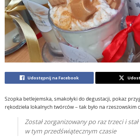
Udostępnij na Facebook
Udost
Szopka betlejemska, smakołyki do degustacji, pokaz przy
rękodzieła lokalnych twórców – tak było na rzeszowskim o
Został zorganizowany po raz trzeci i sta
w tym przedświątecznym czasie