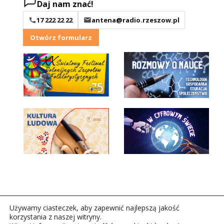
Daj nam znać!
17 222 22 22
antena@radio.rzeszow.pl
Otwórz formularz
Używamy ciasteczek, aby zapewnić najlepszą jakość
korzystania z naszej witryny.