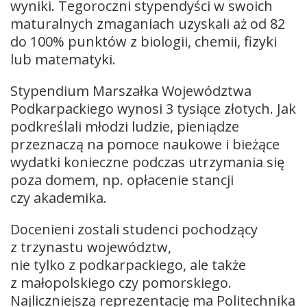
wyniki. Tegoroczni stypendyści w swoich
maturalnych zmaganiach uzyskali aż od 82
do 100% punktów z biologii, chemii, fizyki
lub matematyki.
Stypendium Marszałka Województwa
Podkarpackiego wynosi 3 tysiące złotych. Jak
podkreślali młodzi ludzie, pieniądze
przeznaczą na pomoce naukowe i bieżące
wydatki konieczne podczas utrzymania się
poza domem, np. opłacenie stancji
czy akademika.
Docenieni zostali studenci pochodzący
z trzynastu województw,
nie tylko z podkarpackiego, ale także
z małopolskiego czy pomorskiego.
Najliczniejszą reprezentację ma Politechnika