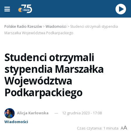
Polskie Radio Rzeszów
>
Wiadomości
>
Studenci otrzymali stypendia
Marszałka Województwa Podkarpackiego
Studenci otrzymali
stypendia Marszałka
Województwa
Podkarpackiego
Alicja Karłowska
12 grudnia 2023 - 17:08
Wiadomości
A
Czas czytania: 1 minuta
A