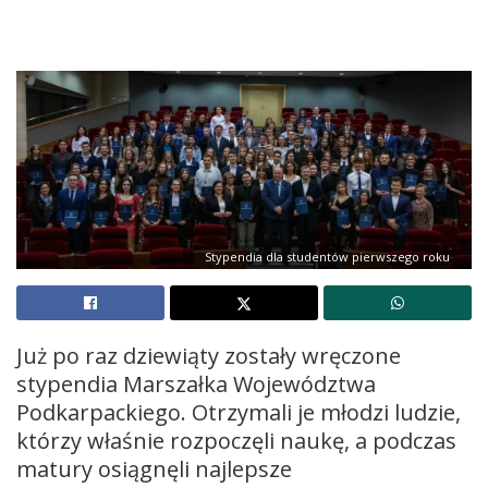
Stypendia dla studentów pierwszego roku
Już po raz dziewiąty zostały wręczone
stypendia Marszałka Województwa
Podkarpackiego. Otrzymali je młodzi ludzie,
którzy właśnie rozpoczęli naukę, a podczas
matury osiągnęli najlepsze