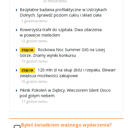
35 minut temu
Bezpłatne badania profilaktyczne w Ustrzykach
Dolnych. Sprawdź poziom cukru i skład ciała
1 godzinę temu
Rowerzysta trafił do szpitala. Dwa zdarzenia
w powiecie mieleckim
12 godzin temu
Rockowa Noc Summer GIG na Lisiej
ZDJĘCIA
Górze. Znamy wyniki konkursu
13 godzin temu
120 mln zł na skup zbóż i rzepaku. Elewarr
ZDJĘCIA
zwiększa możliwości zakupowe
16 godzin temu
Piknik Pokoleń w Dębicy. Wieczorem Silent Disco
pod gołym niebem
17 godzin temu
Byłeś świadkiem ważnego wydarzenia?