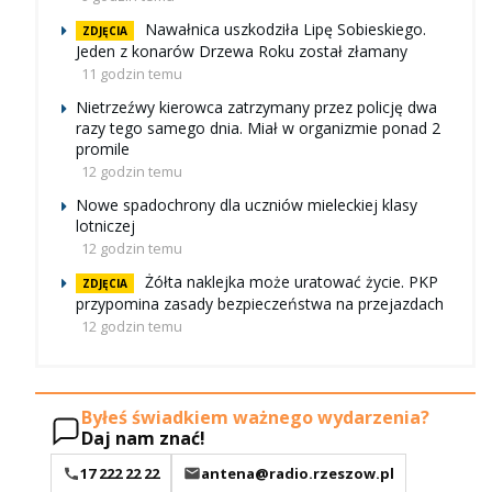
Nawałnica uszkodziła Lipę Sobieskiego.
ZDJĘCIA
Jeden z konarów Drzewa Roku został złamany
11 godzin temu
Nietrzeźwy kierowca zatrzymany przez policję dwa
razy tego samego dnia. Miał w organizmie ponad 2
promile
12 godzin temu
Nowe spadochrony dla uczniów mieleckiej klasy
lotniczej
12 godzin temu
Żółta naklejka może uratować życie. PKP
ZDJĘCIA
przypomina zasady bezpieczeństwa na przejazdach
12 godzin temu
Byłeś świadkiem ważnego wydarzenia?
Daj nam znać!
17 222 22 22
antena@radio.rzeszow.pl