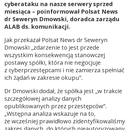
cyberataku na nasze serwery sprzed
miesiąca – poinformował Polsat News
dr Seweryn Dmowski, doradca zarządu
ALAB ds. komunikacji.
Jak przekazał Polsat News dr Seweryn
Dmowski „zdarzenie to jest przede
wszystkim konsekwencją stanowczej
postawy spółki, która nie negocjuje
z cyberprzestępcami i nie zamierza spełniać
ich żądań w zakresie okupu”.
Dr Dmowski dodał, że spółka jest „w trakcie
szczegółowej analizy danych
opublikowanych przez przestępców”.
„Wstępna analiza wskazuje na to,
że wcześniej prawidłowo zidentyfikowaliśmy
zakres danych, do których nieautoryzowany