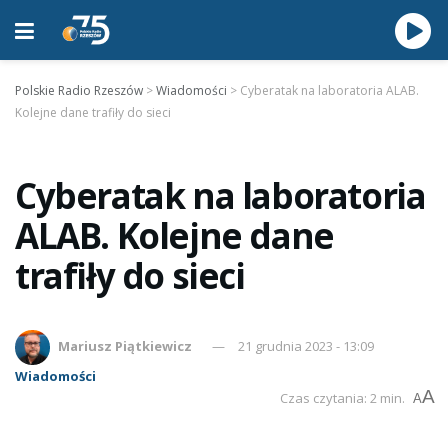
Polskie Radio Rzeszów
>
Wiadomości
>
Cyberatak na laboratoria ALAB.
Kolejne dane trafiły do sieci
Cyberatak na laboratoria
ALAB. Kolejne dane
trafiły do sieci
Mariusz Piątkiewicz
21 grudnia 2023 - 13:09
Wiadomości
A
Czas czytania: 2 min.
A