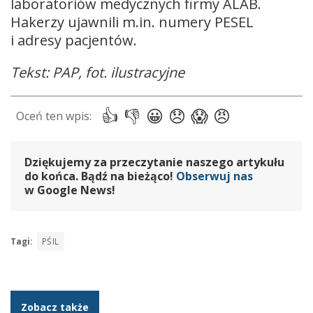
laboratoriów medycznych firmy ALAB.
Hakerzy ujawnili m.in. numery PESEL
i adresy pacjentów.
Tekst: PAP, fot. ilustracyjne
Dziękujemy za przeczytanie naszego artykułu
do końca. Bądź na bieżąco!
Obserwuj nas
w Google News!
Tagi:
PŚIL
Zobacz także