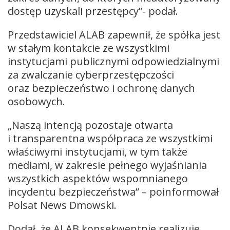
dostęp uzyskali przestępcy”- podał.
Przedstawiciel ALAB zapewnił, że spółka jest
w stałym kontakcie ze wszystkimi
instytucjami publicznymi odpowiedzialnymi
za zwalczanie cyberprzestępczości
oraz bezpieczeństwo i ochronę danych
osobowych.
„Naszą intencją pozostaje otwarta
i transparentna współpraca ze wszystkimi
właściwymi instytucjami, w tym także
mediami, w zakresie pełnego wyjaśniania
wszystkich aspektów wspomnianego
incydentu bezpieczeństwa” – poinformował
Polsat News Dmowski.
Dodał, że ALAB konsekwentnie realizuje