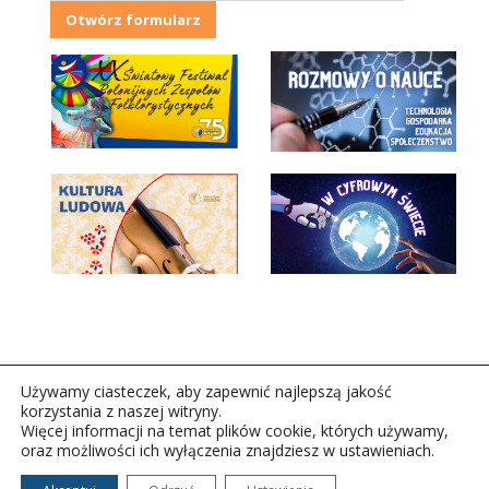
Otwórz formularz
Używamy ciasteczek, aby zapewnić najlepszą jakość
korzystania z naszej witryny.
Więcej informacji na temat plików cookie, których używamy,
oraz możliwości ich wyłączenia znajdziesz w ustawieniach.
Copyright © 2026Polskie Radio Rzeszów S.A. w likwidacj.
Wszelkie prawa zastrzeżone.