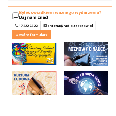
Byłeś świadkiem ważnego wydarzenia?
Daj nam znać!
17 222 22 22
antena@radio.rzeszow.pl
Otwórz formularz