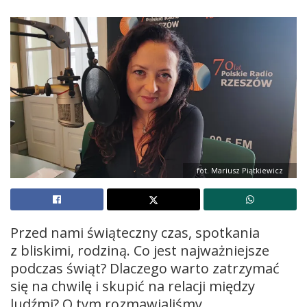
fot. Mariusz Piątkiewicz
Przed nami świąteczny czas, spotkania
z bliskimi, rodziną. Co jest najważniejsze
podczas świąt? Dlaczego warto zatrzymać
się na chwilę i skupić na relacji między
ludźmi? O tym rozmawialiśmy