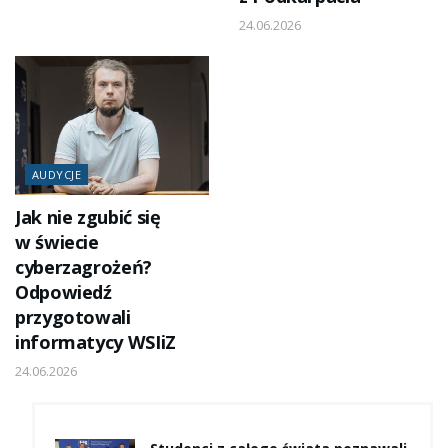
24.06.2026
AUDYCJE
Jak nie zgubić się
w świecie
cyberzagrożeń?
Odpowiedź
przygotowali
informatycy WSIiZ
24.06.2026