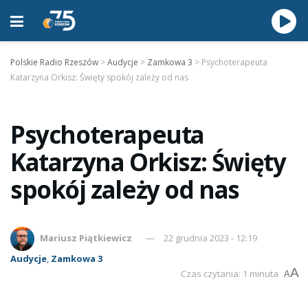
Polskie Radio Rzeszów
>
Audycje
>
Zamkowa 3
>
Psychoterapeuta
Katarzyna Orkisz: Święty spokój zależy od nas
Psychoterapeuta
Katarzyna Orkisz: Święty
spokój zależy od nas
Mariusz Piątkiewicz
22 grudnia 2023 - 12:19
Audycje
,
Zamkowa 3
A
Czas czytania: 1 minuta
A