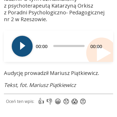
z psychoterapeutą Katarzyną Orkisz
z Poradni Psychologiczno- Pedagogicznej
nr 2 w Rzeszowie.
Odtwarzacz
plików
dźwiękowych
00:00
00:00
Audycję prowadził Mariusz Piątkiewicz.
Tekst, fot. Mariusz Piątkiewicz