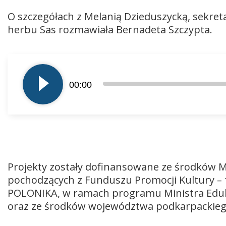
O szczegółach z Melanią Dzieduszycką, sekre
herbu Sas rozmawiała Bernadeta Szczypta.
Odtwarzacz
plików
00:00
dźwiękowych
Projekty zostały dofinansowane ze środków M
pochodzących z Funduszu Promocji Kultury – 
POLONIKA, w ramach programu Ministra Eduka
oraz ze środków województwa podkarpackieg