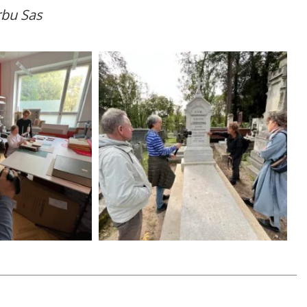
rbu Sas