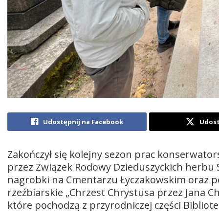
Udostępnij na Facebook
Udost
Zakończył się kolejny sezon prac konserwat
przez Związek Rodowy Dzieduszyckich herbu 
nagrobki na Cmentarzu Łyczakowskim oraz 
rzeźbiarskie „Chrzest Chrystusa przez Jana Ch
które pochodzą z przyrodniczej części Bibliote