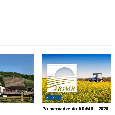
AUDYCJE
Po pieniądze do ARiMR – 2026