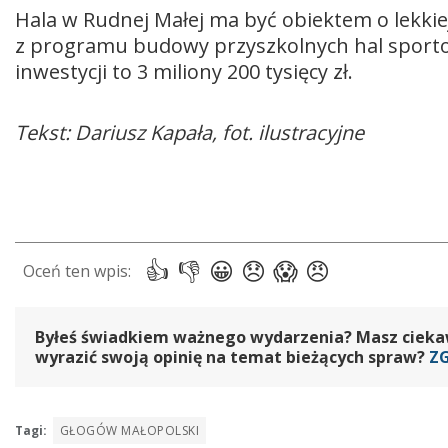
Hala w Rudnej Małej ma być obiektem o lekkie
z programu budowy przyszkolnych hal sporto
inwestycji to 3 miliony 200 tysięcy zł.
Tekst: Dariusz Kapała, fot. ilustracyjne
Byłeś świadkiem ważnego wydarzenia? Masz ciekawy
wyrazić swoją opinię na temat bieżących spraw?
Z
Tagi:
GŁOGÓW MAŁOPOLSKI