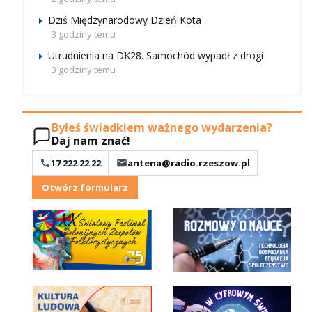
Dziś Międzynarodowy Dzień Kota
3 godziny temu
Utrudnienia na DK28. Samochód wypadł z drogi
3 godziny temu
Byłeś świadkiem ważnego wydarzenia?
Daj nam znać!
17 222 22 22
antena@radio.rzeszow.pl
Otwórz formularz