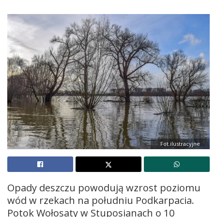
Fot.ilustracyjne
Opady deszczu powodują wzrost poziomu
wód w rzekach na południu Podkarpacia.
Potok Wołosaty w Stuposianach o 10