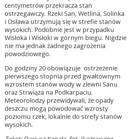
centymetrów przekracza stan
ostrzegawczy. Rzeki San, Wetlina, Solinka
i Osława utrzymują się w strefie stanów
wysokich. Podobnie jest w przypadku
Wisłoka i Wisłoki w górnym biegu. Nigdzie
nie ma jednak żadnego zagrożenia
powodziowego.
Do godziny 20 obowiązuje ostrzeżenie
pierwszego stopnia przed gwałtownym
wzrostem stanów wody w zlewni Sanu
oraz Strwiąża na Podkarpaciu.
Meteorolodzy przewidywali, że opady
deszczu mogą powodować wzrosty
poziomu rzek, lokalnie do strefy stanów
wysokich.
Tekst: Dariusz Kapała, fot. ilustracyjne