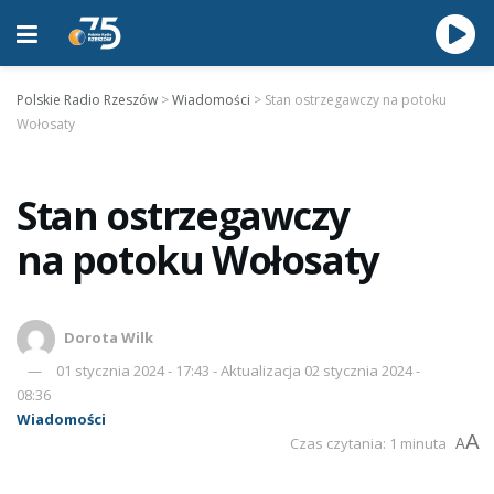
Polskie Radio Rzeszów
>
Wiadomości
>
Stan ostrzegawczy na potoku
Wołosaty
Stan ostrzegawczy
na potoku Wołosaty
Dorota Wilk
01 stycznia 2024 - 17:43 - Aktualizacja 02 stycznia 2024 -
08:36
Wiadomości
A
Czas czytania: 1 minuta
A