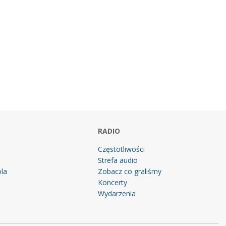
RADIO
Częstotliwości
Strefa audio
la
Zobacz co graliśmy
g
Koncerty
Wydarzenia