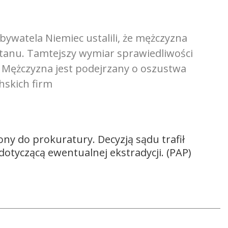
ywatela Niemiec ustalili, że mężczyzna
stanu. Tamtejszy wymiar sprawiedliwości
 Mężczyzna jest podejrzany o oszustwa
hskich firm
y do prokuratury. Decyzją sądu trafił
dotyczącą ewentualnej ekstradycji. (PAP)