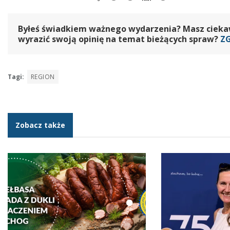
Byłeś świadkiem ważnego wydarzenia? Masz ciekawy
wyrazić swoją opinię na temat bieżących spraw?
Z
Tagi:
REGION
Zobacz także