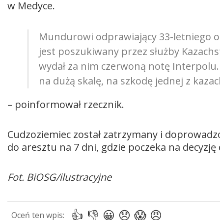
w Medyce.
Mundurowi odprawiający 33-letniego ob
jest poszukiwany przez służby Kazach
wydał za nim czerwoną notę Interpolu.
na dużą skalę, na szkodę jednej z kazac
– poinformował rzecznik.
Cudzoziemiec został zatrzymany i doprowadzon
do aresztu na 7 dni, gdzie poczeka na decyzję 
Fot. BiOSG/ilustracyjne