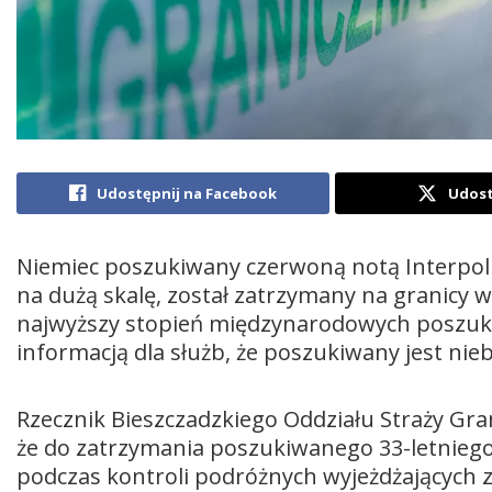
Udostępnij na Facebook
Udost
Niemiec poszukiwany czerwoną notą Interpol
na dużą skalę, został zatrzymany na granicy
najwyższy stopień międzynarodowych poszukiwa
informacją dla służb, że poszukiwany jest ni
Rzecznik Bieszczadzkiego Oddziału Straży Grani
że do zatrzymania poszukiwanego 33-letnieg
podczas kontroli podróżnych wyjeżdżających z 