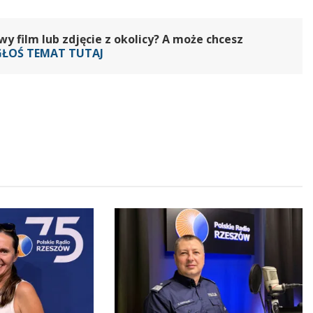
 film lub zdjęcie z okolicy? A może chcesz
GŁOŚ TEMAT TUTAJ