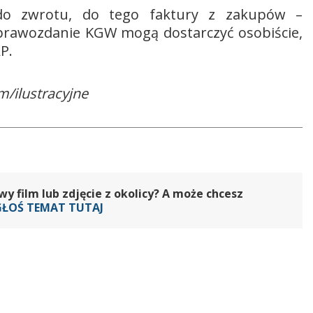
do zwrotu, do tego faktury z zakupów –
prawozdanie KGW mogą dostarczyć osobiście,
P.
m/ilustracyjne
 film lub zdjęcie z okolicy? A może chcesz
GŁOŚ TEMAT TUTAJ