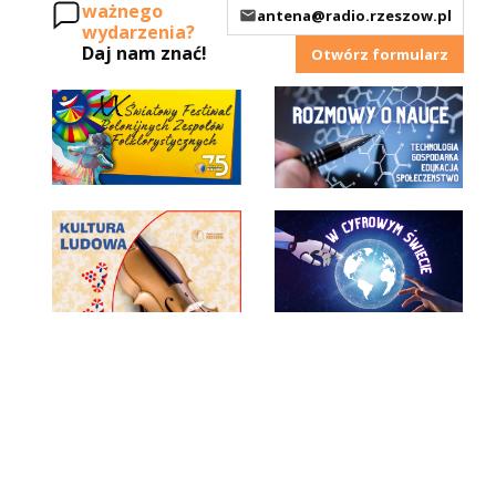
ważnego
antena@radio.rzeszow.pl
wydarzenia?
Daj nam znać!
Otwórz formularz