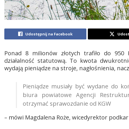
Udostępnij na Facebook
Udost
Ponad 8 milionów złotych trafiło do 950 
działalność statutową. To kwota dwukrotnie
wydają pieniądze na stroje, nagłośnienia, nac
Pieniądze musiały być wydane do koń
biura powiatowe Agencji Restruktur
otrzymać sprawozdanie od KGW
– mówi Magdalena Roże, wicedyrektor podkarp