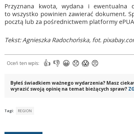
Przyznana kwota, wydana i ewentualna 
to wszystko powinien zawierać dokument. S
pocztą lub za pośrednictwem platformy ePUA
Tekst: Agnieszka Radochońska, fot. pixabay.co
Byłeś świadkiem ważnego wydarzenia? Masz ciekawy
wyrazić swoją opinię na temat bieżących spraw?
Z
Tagi:
REGION