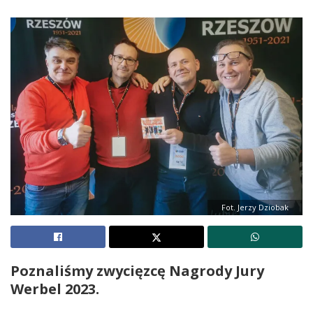
Fot. Jerzy Dziobak
Poznaliśmy zwycięzcę Nagrody Jury
Werbel 2023.