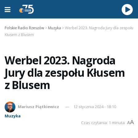
Polskie Radio Rzeszów
>
Muzyka
>
Werbel 2023. Nagroda Jury dla zespołu
Kłusem z Blusem
Werbel 2023. Nagroda
Jury dla zespołu Kłusem
z Blusem
Mariusz Piątkiewicz
12 stycznia 2024 - 18:10
Muzyka
A
Czas czytania: 1 minuta
A