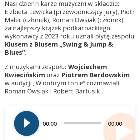
Nasi dziennikarze muzyczni w składzie:
Elżbieta Lewicka (przewodniczący jury), Piotr
Malec (członek), Roman Owsiak (członek)
za najlepszy krążek podkarpackiego
wykonawcy z 2023 roku uznali płytę zespołu
Kłusem z Blusem „Swing & Jump &
Blues”.
Z muzykami zespołu:
Wojciechem
Kwiecińskim
oraz
Piotrem Berdowskim
w audycji „W dobrym tonie” rozmawiali
Roman Owsiak i Robert Bartusik .
Odtwarzacz
plików
dźwiękowych
00:00
00:00