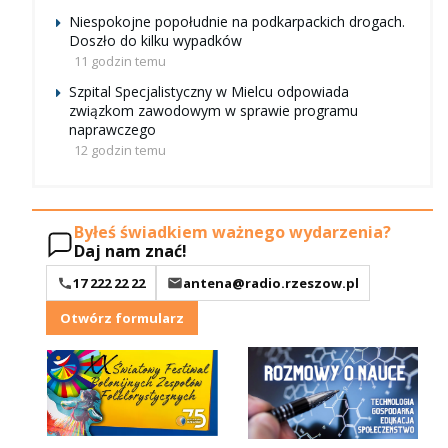
Niespokojne popołudnie na podkarpackich drogach.
Doszło do kilku wypadków
11 godzin temu
Szpital Specjalistyczny w Mielcu odpowiada
związkom zawodowym w sprawie programu
naprawczego
12 godzin temu
Byłeś świadkiem ważnego wydarzenia?
Daj nam znać!
17 222 22 22
antena@radio.rzeszow.pl
Otwórz formularz