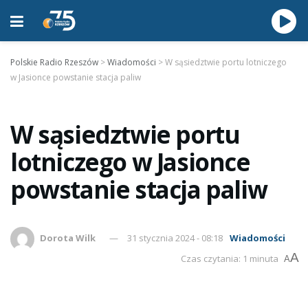
Polskie Radio Rzeszów
>
Wiadomości
>
W sąsiedztwie portu lotniczego
w Jasionce powstanie stacja paliw
W sąsiedztwie portu
lotniczego w Jasionce
powstanie stacja paliw
Dorota Wilk
31 stycznia 2024 - 08:18
Wiadomości
A
Czas czytania: 1 minuta
A