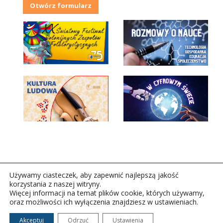
Otwórz formularz
Używamy ciasteczek, aby zapewnić najlepszą jakość
korzystania z naszej witryny.
Więcej informacji na temat plików cookie, których używamy,
oraz możliwości ich wyłączenia znajdziesz w ustawieniach.
Copyright © 2026Polskie Radio Rzeszów S.A. w likwidacj.
Wszelkie prawa zastrzeżone.
Akceptuj
Odrzuć
Ustawienia