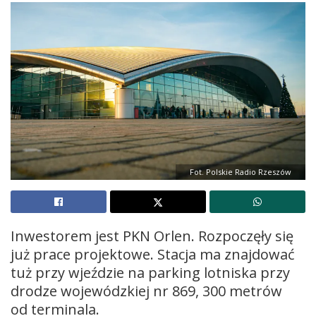
Fot. Polskie Radio Rzeszów
Inwestorem jest PKN Orlen. Rozpoczęły się
już prace projektowe. Stacja ma znajdować
tuż przy wjeździe na parking lotniska przy
drodze wojewódzkiej nr 869, 300 metrów
od terminala.