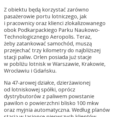
Z obiektu będą korzystać zarówno
pasażerowie portu lotniczego, jak
i pracownicy oraz klienci zlokalizowanego
obok Podkarpackiego Parku Naukowo-
Technologicznego Aeropolis. Teraz,
żeby zatankować samochód, muszą
przejechać trzy kilometry do najbliższej
stacji paliw. Orlen posiada już stacje
w pobliżu lotnisk w Warszawie, Krakowie,
Wrocławiu i Gdańsku.
Na 47-arowej działce, dzierżawionej
od lotniskowej spółki, oprócz
dystrybutorów z paliwem powstanie
pawilon o powierzchni blisko 100 mkw
oraz myjnia automatyczna. Według planów
stacja w Jasionce pierwszych klientów