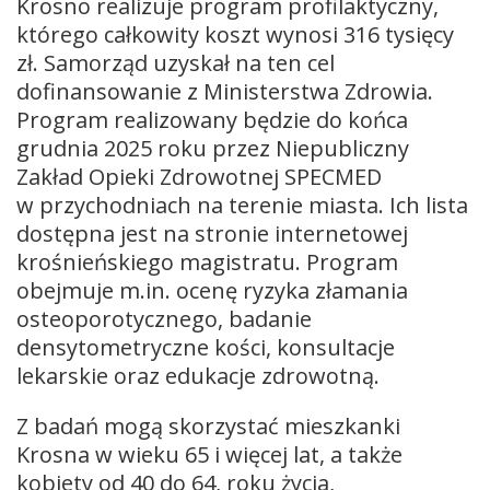
Krosno realizuje program profilaktyczny,
którego całkowity koszt wynosi 316 tysięcy
zł. Samorząd uzyskał na ten cel
dofinansowanie z Ministerstwa Zdrowia.
Program realizowany będzie do końca
grudnia 2025 roku przez Niepubliczny
Zakład Opieki Zdrowotnej SPECMED
w przychodniach na terenie miasta. Ich lista
dostępna jest na stronie internetowej
krośnieńskiego magistratu. Program
obejmuje m.in. ocenę ryzyka złamania
osteoporotycznego, badanie
densytometryczne kości, konsultacje
lekarskie oraz edukacje zdrowotną.
Z badań mogą skorzystać mieszkanki
Krosna w wieku 65 i więcej lat, a także
kobiety od 40 do 64, roku życia,