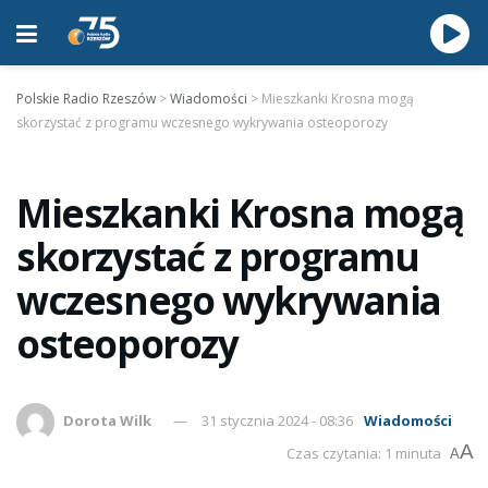
Polskie Radio Rzeszów
>
Wiadomości
>
Mieszkanki Krosna mogą
skorzystać z programu wczesnego wykrywania osteoporozy
Mieszkanki Krosna mogą
skorzystać z programu
wczesnego wykrywania
osteoporozy
Dorota Wilk
31 stycznia 2024 - 08:36
Wiadomości
A
Czas czytania: 1 minuta
A