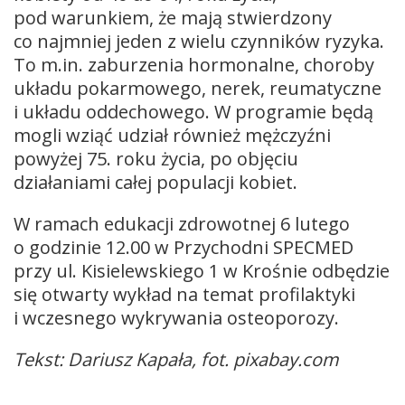
pod warunkiem, że mają stwierdzony
co najmniej jeden z wielu czynników ryzyka.
To m.in. zaburzenia hormonalne, choroby
układu pokarmowego, nerek, reumatyczne
i układu oddechowego. W programie będą
mogli wziąć udział również mężczyźni
powyżej 75. roku życia, po objęciu
działaniami całej populacji kobiet.
W ramach edukacji zdrowotnej 6 lutego
o godzinie 12.00 w Przychodni SPECMED
przy ul. Kisielewskiego 1 w Krośnie odbędzie
się otwarty wykład na temat profilaktyki
i wczesnego wykrywania osteoporozy.
Tekst: Dariusz Kapała, fot. pixabay.com