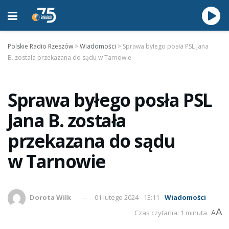
Polskie Radio Rzeszów
>
Wiadomości
>
Sprawa byłego posła PSL Jana
B. została przekazana do sądu w Tarnowie
Sprawa byłego posła PSL
Jana B. została
przekazana do sądu
w Tarnowie
Dorota Wilk
01 lutego 2024 - 13:11
Wiadomości
A
Czas czytania: 1 minuta
A