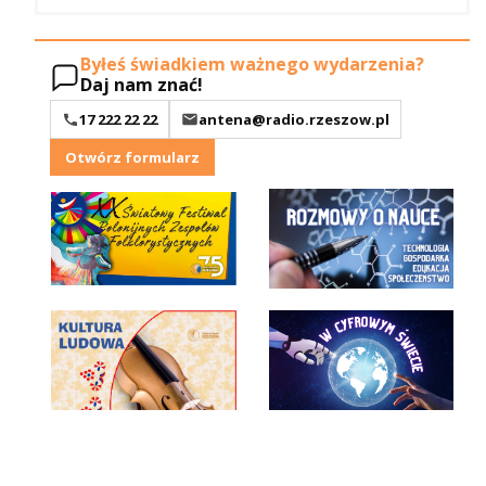
Byłeś świadkiem ważnego wydarzenia?
Daj nam znać!
17 222 22 22
antena@radio.rzeszow.pl
Otwórz formularz