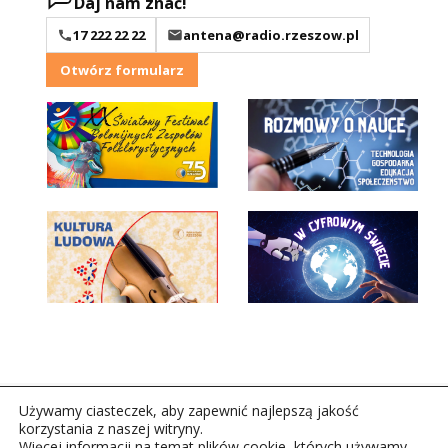
Daj nam znać!
17 222 22 22
antena@radio.rzeszow.pl
Otwórz formularz
Używamy ciasteczek, aby zapewnić najlepszą jakość
korzystania z naszej witryny.
Więcej informacji na temat plików cookie, których używamy,