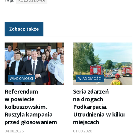
Tagi:
KOLBUSZOWA
Zobacz także
WIADOMOŚCI
WIADOMOŚCI
Referendum
Seria zdarzeń
w powiecie
na drogach
kolbuszowskim.
Podkarpacia.
Ruszyła kampania
Utrudnienia w kilku
przed głosowaniem
miejscach
04.08.2026
01.08.2026