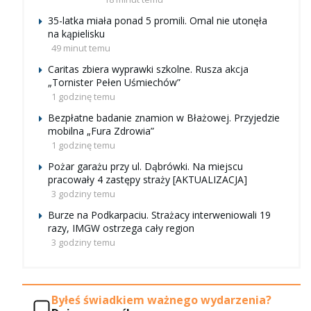
35-latka miała ponad 5 promili. Omal nie utonęła
na kąpielisku
49 minut temu
Caritas zbiera wyprawki szkolne. Rusza akcja
„Tornister Pełen Uśmiechów”
1 godzinę temu
Bezpłatne badanie znamion w Błażowej. Przyjedzie
mobilna „Fura Zdrowia”
1 godzinę temu
Pożar garażu przy ul. Dąbrówki. Na miejscu
pracowały 4 zastępy straży [AKTUALIZACJA]
3 godziny temu
Burze na Podkarpaciu. Strażacy interweniowali 19
razy, IMGW ostrzega cały region
3 godziny temu
Byłeś świadkiem ważnego wydarzenia?