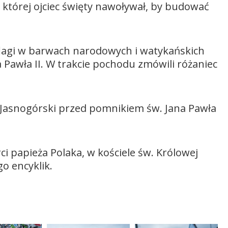
 której ojciec święty nawoływał, by budować
flagi w barwach narodowych i watykańskich
 Pawła II. W trakcie pochodu zmówili różaniec
l Jasnogórski przed pomnikiem św. Jana Pawła
ci papieża Polaka, w kościele św. Królowej
o encyklik.