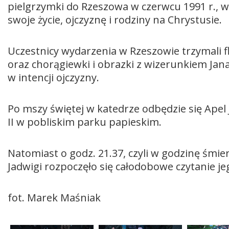
pielgrzymki do Rzeszowa w czerwcu 1991 r., w
swoje życie, ojczyznę i rodziny na Chrystusie.
Uczestnicy wydarzenia w Rzeszowie trzymali 
oraz chorągiewki i obrazki z wizerunkiem Jana
w intencji ojczyzny.
Po mszy świętej w katedrze odbędzie się Ape
II w pobliskim parku papieskim.
Natomiast o godz. 21.37, czyli w godzinę śmier
Jadwigi rozpoczęło się całodobowe czytanie jeg
fot. Marek Maśniak