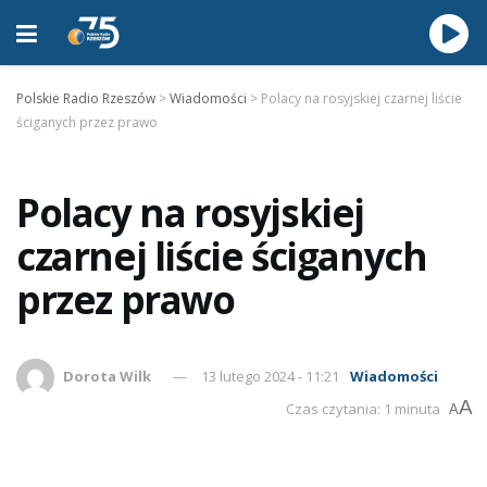
Polskie Radio Rzeszów
>
Wiadomości
>
Polacy na rosyjskiej czarnej liście
ściganych przez prawo
Polacy na rosyjskiej
czarnej liście ściganych
przez prawo
Dorota Wilk
13 lutego 2024 - 11:21
Wiadomości
A
Czas czytania: 1 minuta
A