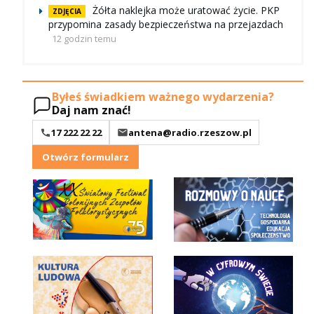
Żółta naklejka może uratować życie. PKP
ZDJĘCIA
przypomina zasady bezpieczeństwa na przejazdach
12 godzin temu
Byłeś świadkiem ważnego wydarzenia?
Daj nam znać!
17 222 22 22
antena@radio.rzeszow.pl
Otwórz formularz