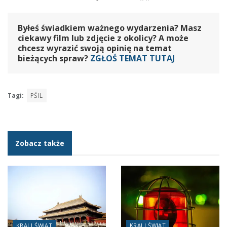
Byłeś świadkiem ważnego wydarzenia? Masz
ciekawy film lub zdjęcie z okolicy? A może
chcesz wyrazić swoją opinię na temat
bieżących spraw?
ZGŁOŚ TEMAT TUTAJ
Tagi:
PŚIL
Zobacz także
KRAJ I ŚWIAT
KRAJ I ŚWIAT