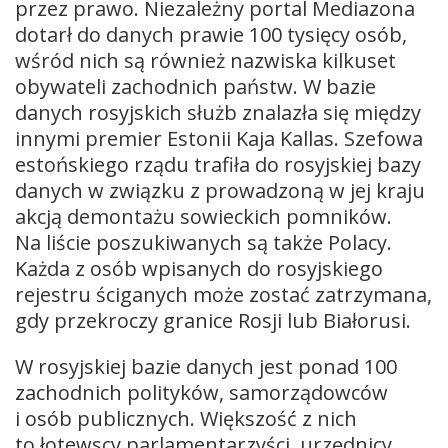
przez prawo. Niezależny portal Mediazona
dotarł do danych prawie 100 tysięcy osób,
wśród nich są również nazwiska kilkuset
obywateli zachodnich państw. W bazie
danych rosyjskich służb znalazła się między
innymi premier Estonii Kaja Kallas. Szefowa
estońskiego rządu trafiła do rosyjskiej bazy
danych w związku z prowadzoną w jej kraju
akcją demontażu sowieckich pomników.
Na liście poszukiwanych są także Polacy.
Każda z osób wpisanych do rosyjskiego
rejestru ściganych może zostać zatrzymana,
gdy przekroczy granice Rosji lub Białorusi.
W rosyjskiej bazie danych jest ponad 100
zachodnich polityków, samorządowców
i osób publicznych. Większość z nich
to łotewscy parlamentarzyści, urzędnicy