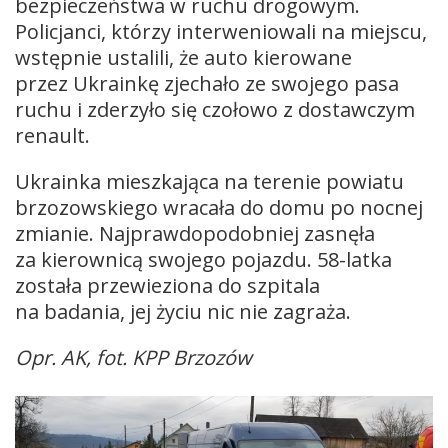
bezpieczeństwa w ruchu drogowym.
Policjanci, którzy interweniowali na miejscu,
wstępnie ustalili, że auto kierowane
przez Ukrainkę zjechało ze swojego pasa
ruchu i zderzyło się czołowo z dostawczym
renault.
Ukrainka mieszkająca na terenie powiatu
brzozowskiego wracała do domu po nocnej
zmianie. Najprawdopodobniej zasnęła
za kierownicą swojego pojazdu. 58-latka
została przewieziona do szpitala
na badania, jej życiu nic nie zagraża.
Opr. AK, fot. KPP Brzozów