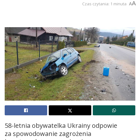
A
Czas czytania: 1 minuta
A
58-letnia obywatelka Ukrainy odpowie
za spowodowanie zagrożenia