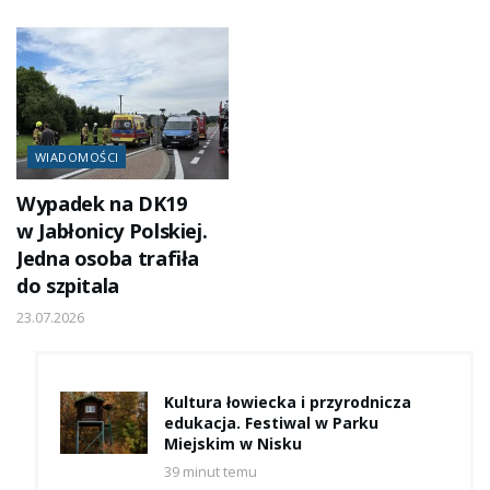
WIADOMOŚCI
Wypadek na DK19
w Jabłonicy Polskiej.
Jedna osoba trafiła
do szpitala
23.07.2026
Kultura łowiecka i przyrodnicza
edukacja. Festiwal w Parku
Miejskim w Nisku
39 minut temu