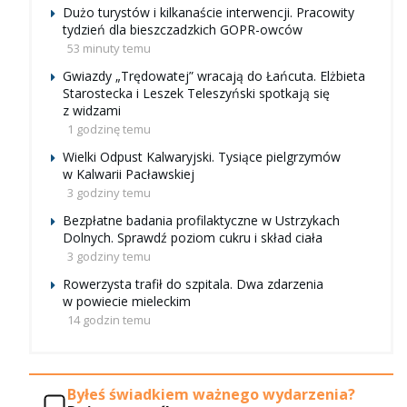
Dużo turystów i kilkanaście interwencji. Pracowity
tydzień dla bieszczadzkich GOPR-owców
53 minuty temu
Gwiazdy „Trędowatej” wracają do Łańcuta. Elżbieta
Starostecka i Leszek Teleszyński spotkają się
z widzami
1 godzinę temu
Wielki Odpust Kalwaryjski. Tysiące pielgrzymów
w Kalwarii Pacławskiej
3 godziny temu
Bezpłatne badania profilaktyczne w Ustrzykach
Dolnych. Sprawdź poziom cukru i skład ciała
3 godziny temu
Rowerzysta trafił do szpitala. Dwa zdarzenia
w powiecie mieleckim
14 godzin temu
Byłeś świadkiem ważnego wydarzenia?