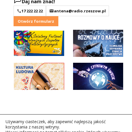
Daj nam znać!
17 222 22 22
antena@radio.rzeszow.pl
Otwórz formularz
Używamy ciasteczek, aby zapewnić najlepszą jakość
korzystania z naszej witryny.