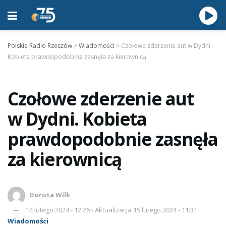
Polskie Radio Rzeszów
>
Wiadomości
>
Czołowe zderzenie aut w Dydni.
Kobieta prawdopodobnie zasnęła za kierownicą
Czołowe zderzenie aut
w Dydni. Kobieta
prawdopodobnie zasnęła
za kierownicą
Dorota Wilk
14 lutego 2024 - 12:26 - Aktualizacja 15 lutego 2024 - 11:31
Wiadomości