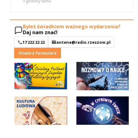
3 godziny temu
Byłeś świadkiem ważnego wydarzenia?
Daj nam znać!
17 222 22 22
antena@radio.rzeszow.pl
Otwórz formularz