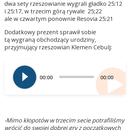
dwa sety rzeszowianie wygrali gładko 25:12
i 25:17, w trzecim górą rywale 25;22
ale w czwartym ponownie Resovia 25:21
Dodatkowy prezent sprawił sobie
tą wygraną obchodzący urodziny,
przyjmujący rzeszowian Klemen Cebulj:
Odtwarzacz
plików
dźwiękowych
00:00
00:00
-Mimo kłopotów w trzecim secie potrafiliśmy
wrócić do swojej dobrej gry z początkowych