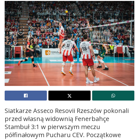
Siatkarze Asseco Resovii Rzeszów pokonali
przed własną widownią Fenerbahçe
Stambuł 3:1 w pierwszym meczu
półfinałowym Pucharu CEV. Początkowe