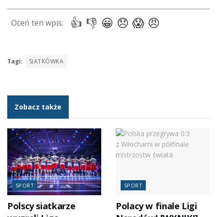
Tagi:
SIATKÓWKA
Zobacz także
SPORT
SPORT
Polscy siatkarze
Polacy w finale Ligi