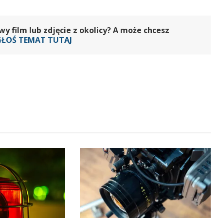
 film lub zdjęcie z okolicy? A może chcesz
GŁOŚ TEMAT TUTAJ