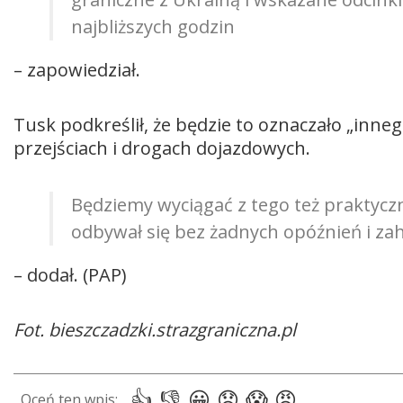
najbliższych godzin
– zapowiedział.
Tusk podkreślił, że będzie to oznaczało „inne
przejściach i drogach dojazdowych.
Będziemy wyciągać z tego też praktycz
odbywał się bez żadnych opóźnień i 
– dodał. (PAP)
Fot. bieszczadzki.strazgraniczna.pl