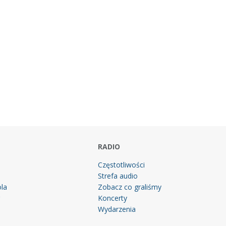
RADIO
Częstotliwości
Strefa audio
la
Zobacz co graliśmy
g
Koncerty
Wydarzenia