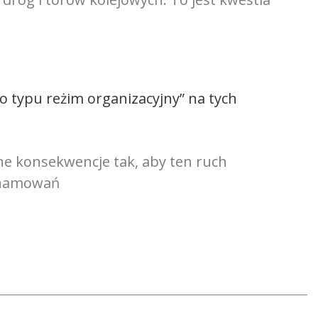
go typu reżim organizacyjny” na tych
ne konsekwencje tak, aby ten ruch
zahamowań