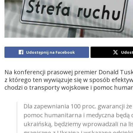
Udostępnij na Facebook
Udost
Na konferencji prasowej premier Donald Tusk 
z którego ten wywiązuje się w sposób efektyw
chodzi o transporty wojskowe i pomoc humani
Dla zapewniania 100 proc. gwarancji ż
pomoc humanitarna i medyczna będą do
ukraińską, będziemy wprowadzali na lis
graniczne z Ukrainą i wskazane odcinki