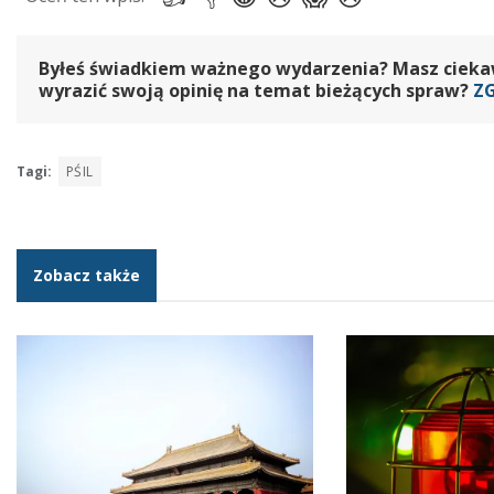
Byłeś świadkiem ważnego wydarzenia? Masz ciekawy
wyrazić swoją opinię na temat bieżących spraw?
Z
Tagi:
PŚIL
Zobacz także