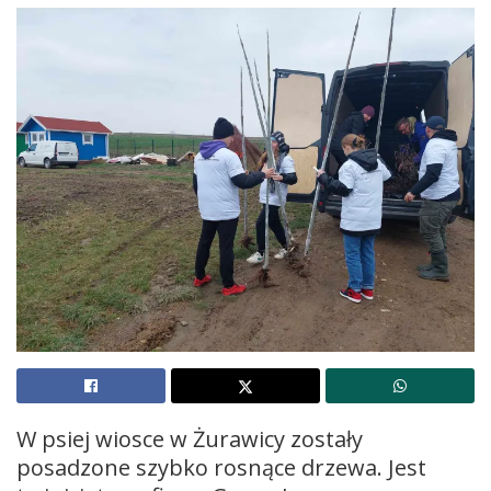
W psiej wiosce w Żurawicy zostały
posadzone szybko rosnące drzewa. Jest