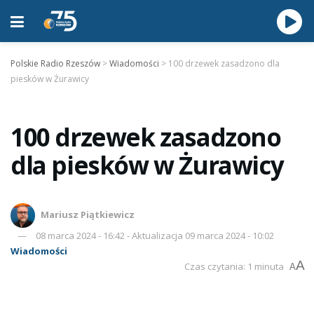
Polskie Radio Rzeszów
>
Wiadomości
>
100 drzewek zasadzono dla
piesków w Żurawicy
100 drzewek zasadzono
dla piesków w Żurawicy
Mariusz Piątkiewicz
08 marca 2024 - 16:42 - Aktualizacja 09 marca 2024 - 10:02
Wiadomości
A
Czas czytania: 1 minuta
A