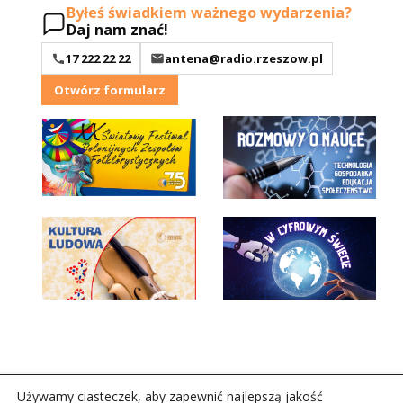
Byłeś świadkiem ważnego wydarzenia?
Daj nam znać!
17 222 22 22
antena@radio.rzeszow.pl
Otwórz formularz
Używamy ciasteczek, aby zapewnić najlepszą jakość