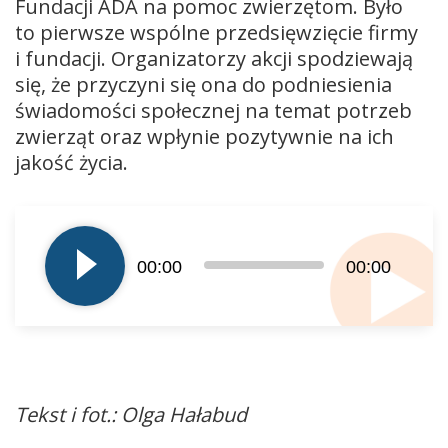
Fundacji ADA na pomoc zwierzętom. Było
to pierwsze wspólne przedsięwzięcie firmy
i fundacji. Organizatorzy akcji spodziewają
się, że przyczyni się ona do podniesienia
świadomości społecznej na temat potrzeb
zwierząt oraz wpłynie pozytywnie na ich
jakość życia.
Odtwarzacz
plików
dźwiękowych
00:00
00:00
Tekst i fot.: Olga Hałabud