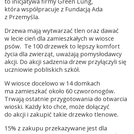
to inicjatywa firmy Green Lung,
która współpracuje z Fundacją Ada
z Przemyśla.
Drzewa mają wytwarzać tlen oraz dawać
w lecie cień dla zamieszkałych w wiosce
psów. Te 100 drzewek to lepszy komfort
życia dla zwierząt, uważają pomysłodawcy
akcji. Do akcji sadzenia drzew przyłączyli się
uczniowie pobliskich szkół.
W wiosce docelowo w 14 domkach
ma zamieszkać około 60 czworonogów.
Trwają ostatnie przygotowania do otwarcia
wioski. Każdy kto chce, może dołączyć
do akcji i zakupić takie drzewko tlenowe.
15% z zakupu przekazywane jest dla