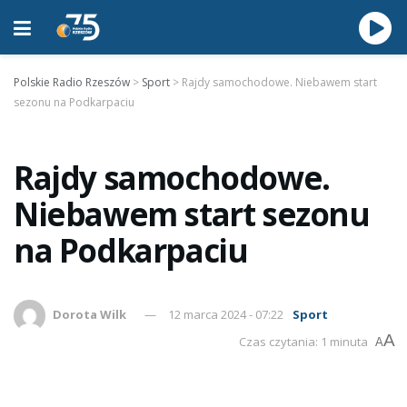
Polskie Radio Rzeszów
>
Sport
>
Rajdy samochodowe. Niebawem start
sezonu na Podkarpaciu
Rajdy samochodowe.
Niebawem start sezonu
na Podkarpaciu
Dorota Wilk
12 marca 2024 - 07:22
Sport
A
Czas czytania: 1 minuta
A