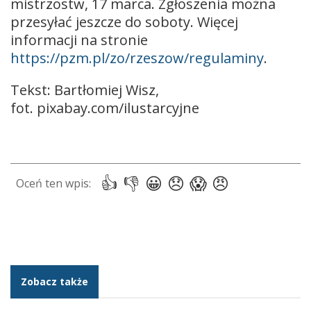
mistrzostw, 17 marca. Zgłoszenia można
przesyłać jeszcze do soboty. Więcej
informacji na stronie
https://pzm.pl/zo/rzeszow/regulaminy
.
Tekst: Bartłomiej Wisz,
fot. pixabay.com/ilustarcyjne
Zobacz także