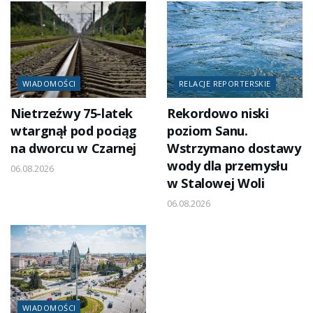
WIADOMOŚCI
RELACJE REPORTERSKIE
Nietrzeźwy 75-latek
Rekordowo niski
wtargnął pod pociąg
poziom Sanu.
na dworcu w Czarnej
Wstrzymano dostawy
wody dla przemysłu
06.08.2026
w Stalowej Woli
06.08.2026
WIADOMOŚCI