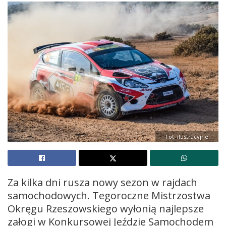
Fot. ilustracyjne
Za kilka dni rusza nowy sezon w rajdach
samochodowych. Tegoroczne Mistrzostwa
Okręgu Rzeszowskiego wyłonią najlepsze
załogi w Konkursowej Jeździe Samochodem