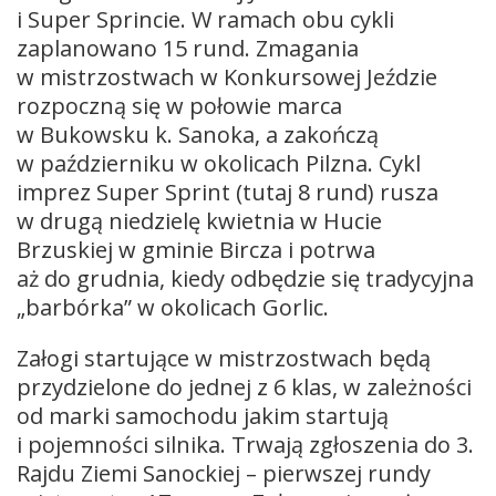
i Super Sprincie. W ramach obu cykli
zaplanowano 15 rund. Zmagania
w mistrzostwach w Konkursowej Jeździe
rozpoczną się w połowie marca
w Bukowsku k. Sanoka, a zakończą
w październiku w okolicach Pilzna. Cykl
imprez Super Sprint (tutaj 8 rund) rusza
w drugą niedzielę kwietnia w Hucie
Brzuskiej w gminie Bircza i potrwa
aż do grudnia, kiedy odbędzie się tradycyjna
„barbórka” w okolicach Gorlic.
Załogi startujące w mistrzostwach będą
przydzielone do jednej z 6 klas, w zależności
od marki samochodu jakim startują
i pojemności silnika. Trwają zgłoszenia do 3.
Rajdu Ziemi Sanockiej – pierwszej rundy